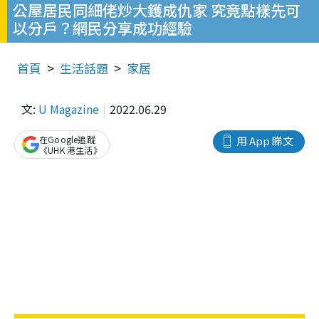
公屋居民同細佬炒大鑊成仇家 究竟點樣先可
以分戶？網民分享成功經驗
首頁
生活話題
家居
文:
U Magazine
2022.06.29
在Google追蹤
用 App 睇文
《UHK 港生活》