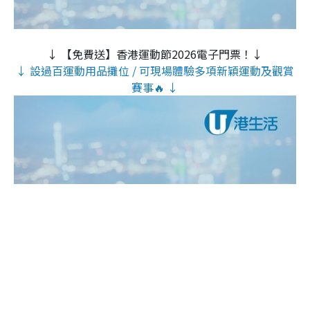
↓ 【免費送】香港運動節2026電子門票！↓
↓ 設過百運動用品攤位 / 可現場體驗多項新穎運動及觀賞
賽事🔥 ↓