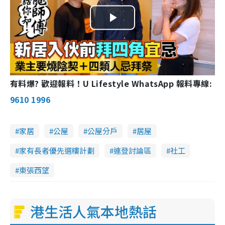
Play
Video
有料爆? 歡迎報料！U Lifestyle WhatsApp 報料專線:
9610 1996
家居
公屋
公屋分戶
居屋
家有長者優先選樓計劃
連登討論區
社工
東張西望
港生活人氣本地熱話