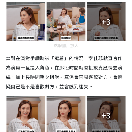
+3
點擊圖片放大
談到在演對手戲時被「撻着」的情況，李佳芯就直言作
為演員一旦投入角色，在那段時間就會投放真感情去演
繹，加上長時間朝夕相對…真係會容易喜歡對方，會懷
疑自己是不是喜歡對方，並會感到迷失。
+3