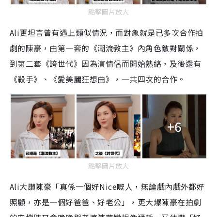
點擊圖片放大
Ali更坦言曾有遇上類似情況，而對象就是已多次合作拍
劇的陳豪，由第一套的《潮流教主》內角色敵對關係，
到第二套《誇世代》因為演情侶而開始熟絡，及後還有
《殺手》、《愛美麗狂想曲》，一共四次的合作。
+6
點擊圖片放大
Ali大讚陳豪「真係一個好Nice嘅人，無論戲內戲外都好
照顧，亦是一個好爸爸、好老公」，更大爆陳豪在拍劇