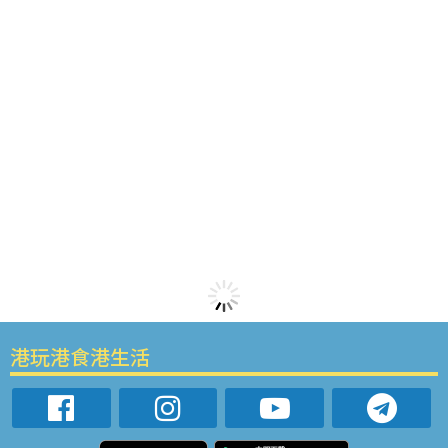
港玩港食港生活