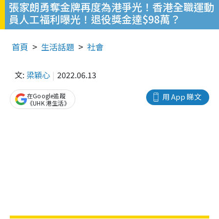
張家朗勇奪金牌再度為港爭光！香港全職運動
員人工福利曝光！退役獎金達$98萬？
首頁
生活話題
社會
文:
梁穎心
2022.06.13
在Google追蹤
用 App 睇文
《UHK 港生活》