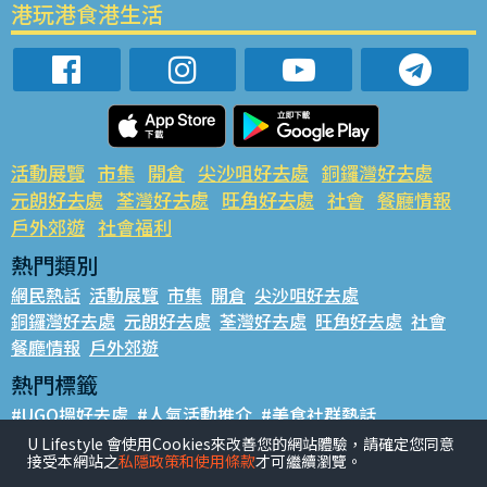
港玩港食港生活
活動展覽
市集
開倉
尖沙咀好去處
銅鑼灣好去處
元朗好去處
荃灣好去處
旺角好去處
社會
餐廳情報
戶外郊遊
社會福利
熱門類別
網民熱話
活動展覽
市集
開倉
尖沙咀好去處
銅鑼灣好去處
元朗好去處
荃灣好去處
旺角好去處
社會
餐廳情報
戶外郊遊
熱門標籤
#UGO搵好去處
#人氣活動推介
#美食社群熱話
#親子玩樂好去處
#ULifestyle應用程式
#限時搶
U Lifestyle 會使用Cookies來改善您的網站體驗，請確定您同意
接受本網站之
私隱政策和使用條款
才可繼續瀏覽。
#UJetso禮物放送
#ULifestyle商戶中心
#著數
#網絡熱話