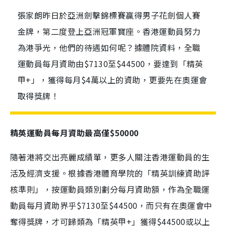
張家朗昨日於亞洲劍擊錦標賽贏得男子花劍個人賽
金牌，第二度登上亞洲冠軍寶座。香港運動員努力
為港爭光，他們的待遇如何呢？據體院資料，全職
運動員每月資助由$7130至$44500，要達到「精英
甲+」，獲得每月$4萬以上的資助，更要先在奧運會
取得獎牌！
精英運動員每月資助最高僅$50000
隨著港將交出亮麗成績單，更多人關注香港運動員的生
活及經濟支援。根據香港體育學院的「精英訓練資助評
核準則」，按運動員類別劃分每月資助額，作為全職運
動員每月資助界乎$7130至$44500，而只有在奧運會中
奪得獎牌，才可歸類為「精英甲+」獲得$44500或以上