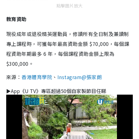
點擊圖片放大
教育資助
現役成年或退役精英運動員，修讀所有全日制及兼讀制
專上課程時，可獲每年最高資助金額 $70,000，每個課
程資助年期最多 6 年，每個課程資助金額上限為
$300,000。
來源：
香港體育學院
、
Instagram@張家朗
►App《U TV》專區超過50個自家製節目任睇