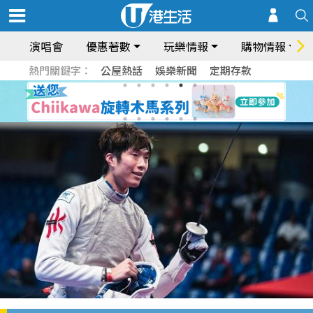
演唱會
優惠著數
玩樂情報
購物情報
熱門關鍵字：
公屋熱話
娛樂新聞
定期存款