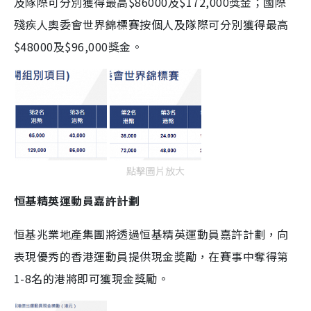
及隊際可分別獲得最高$86000及$172,000獎金；國際
殘疾人奧委會世界錦標賽按個人及隊際可分別獲得最高
$48000及$96,000獎金。
點擊圖片放大
恒基精英運動員嘉許計劃
恒基兆業地產集團將透過恒基精英運動員嘉許計劃，向
表現優秀的香港運動員提供現金奬勵，在賽事中奪得第
1-8名的港將即可獲現金獎勵。