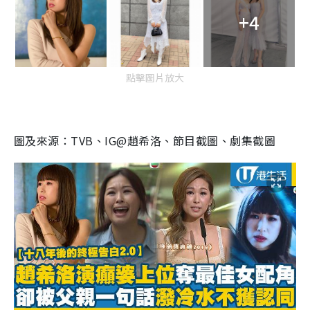
+4
點擊圖片放大
圖及來源：TVB、IG@趙希洛、節目截圖、劇集截圖