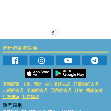
港玩港食港生活
活動展覽
市集
開倉
尖沙咀好去處
銅鑼灣好去處
元朗好去處
荃灣好去處
旺角好去處
社會
餐廳情報
戶外郊遊
社會福利
熱門類別