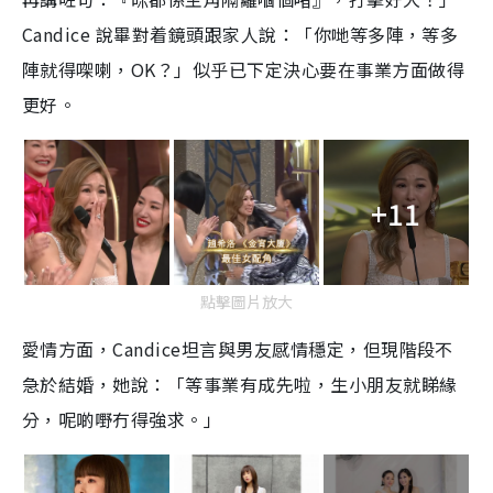
Candice 說畢對着鏡頭跟家人說：「你哋等多陣，等多
陣就得㗎喇，OK？」似乎已下定決心要在事業方面做得
更好。
+11
點擊圖片放大
愛情方面，Candice坦言與男友感情穩定，但現階段不
急於結婚，她說：「等事業有成先啦，生小朋友就睇緣
分，呢啲嘢冇得強求。」