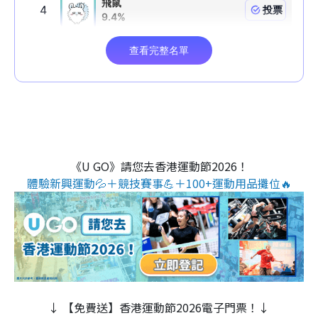
《U GO》請您去香港運動節2026！
體驗新興運動💦＋競技賽事💪＋100+運動用品攤位🔥
↓ 【免費送】香港運動節2026電子門票！↓