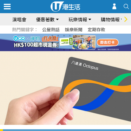
演唱會
優惠著數
玩樂情報
購物情報
熱門關鍵字：
公屋熱話
娛樂新聞
定期存款