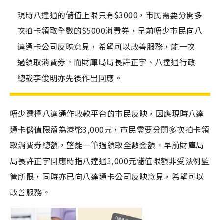
現時八達通的儲值上限只有$3000，市民需要分開多
次拍卡領取全數的$5000消費券，早前唔少市民向八
達通卡公司反映意見，希望可以改善服務，能一次
過領取消費券。而財庫局局長許正宇、八達通行政
總裁李俊明亦先後作出回應。
唔少選擇八達通作收款平台的市民反映，因應現時八達
通卡儲值限額為港幣
3
,
000
元，市民需要分開多次拍卡領
取消費券總額，望能一筆過領取全數金額。早前財庫局
局長許正宇回應時指八達通
3
,
000
元儲值限額非受法例監
管所限，同時亦已向八達通卡公司反映意見，希望可以
改善服務。