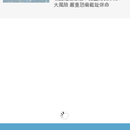
大風險 嚴重恐需截趾保命