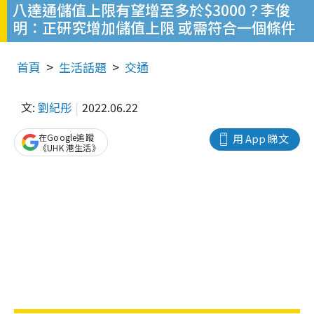
八達通儲值上限有望增至多於$3000？李俊
明：正研究增加儲值上限 或需符合一個條件
首頁
生活話題
交通
文:
劉紀彤
2022.06.22
在Google追蹤
用 App 睇文
《UHK 港生活》