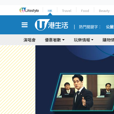
HK
Travel
Food
Beauty
熱門關鍵字：
公屋
演唱會
優惠著數
玩樂情報
購物