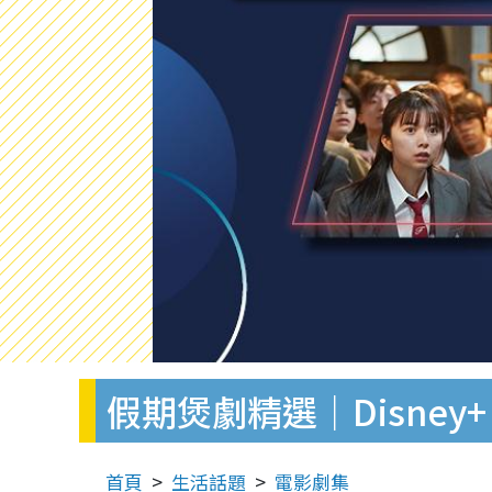
假期煲劇精選｜Disney
首頁
生活話題
電影劇集