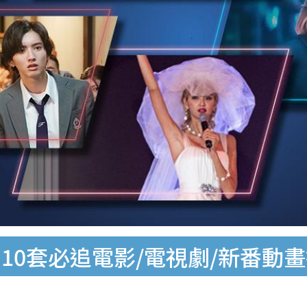
+ 10套必追電影/電視劇/新番動