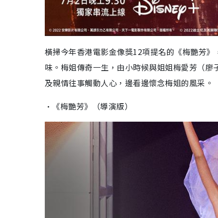
橫掃今年香港電影金像獎12項提名的《梅艷芳
味。梅姐傳奇一生，由小時候與姐姐梅愛芳（廖
及親情往事觸動人心，邊看邊懷念梅姐的風采。（7
•《梅艷芳》（導演版）