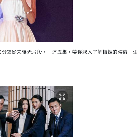
60分鐘從未曝光片段，一連五集，帶你深入了解梅姐的傳奇一