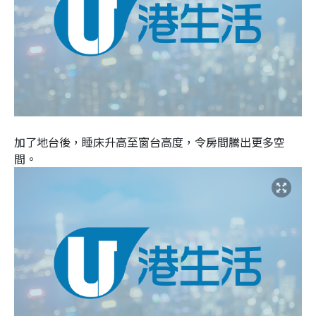
加了地台後，睡床升高至窗台高度，令房間騰出更多空
間。