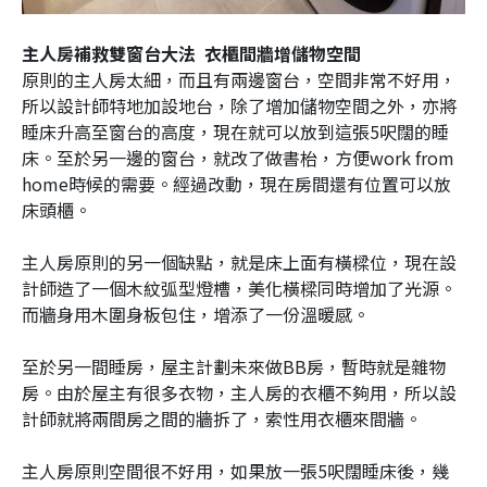
主人房補救雙窗台大法 衣櫃間牆增儲物空間
原則的主人房太細，而且有兩邊窗台，空間非常不好用，
所以設計師特地加設地台，除了增加儲物空間之外，亦將
睡床升高至窗台的高度，現在就可以放到這張5呎闊的睡
床。至於另一邊的窗台，就改了做書枱，方便work from
home時候的需要。經過改動，現在房間還有位置可以放
床頭櫃。
主人房原則的另一個缺點，就是床上面有橫樑位，現在設
計師造了一個木紋弧型燈槽，美化橫樑同時增加了光源。
而牆身用木圍身板包住，增添了一份溫暖感。
至於另一間睡房，屋主計劃未來做BB房，暫時就是雜物
房。由於屋主有很多衣物，主人房的衣櫃不夠用，所以設
計師就將兩間房之間的牆拆了，索性用衣櫃來間牆。
主人房原則空間很不好用，如果放一張5呎闊睡床後，幾