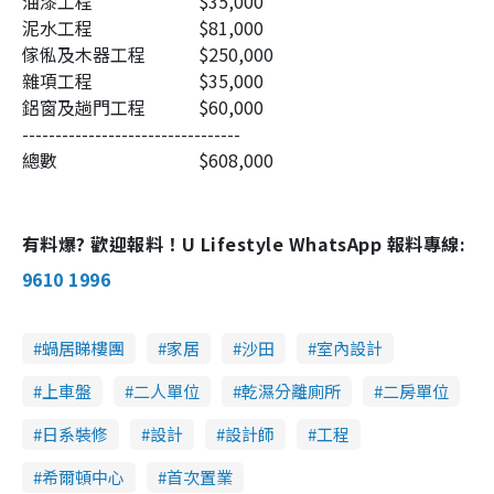
油漆工程
$35,000
泥水工程
$81,000
傢俬及木器工程
$250,000
雜項工程
$35,000
鋁窗及趟門工程
$60,000
---------------------------------
總數
$608,000
有料爆? 歡迎報料！U Lifestyle WhatsApp 報料專線:
9610 1996
蝸居睇樓團
家居
沙田
室內設計
上車盤
二人單位
乾濕分離廁所
二房單位
日系裝修
設計
設計師
工程
希爾頓中心
首次置業