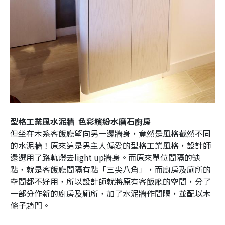
型格工業風水泥牆 色彩繽紛水磨石廚房
但坐在木系客飯廳望向另一邊牆身，竟然是風格截然不同
的水泥牆！原來這是男主人偏愛的型格工業風格，設計師
還選用了路軌燈去light up牆身。而原來單位間隔的缺
點，就是客飯廳間隔有點「三尖八角」，而廚房及廁所的
空間都不好用，所以設計師就將原有客飯廳的空間，分了
一部分作新的廚房及廁所，加了水泥牆作間隔，並配以木
條子趟門。