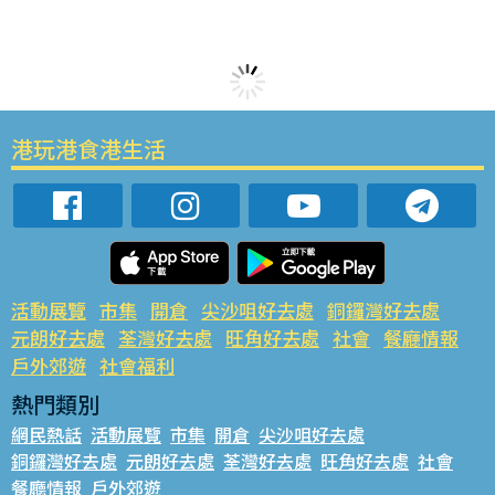
港玩港食港生活
活動展覽
市集
開倉
尖沙咀好去處
銅鑼灣好去處
元朗好去處
荃灣好去處
旺角好去處
社會
餐廳情報
戶外郊遊
社會福利
熱門類別
網民熱話
活動展覽
市集
開倉
尖沙咀好去處
銅鑼灣好去處
元朗好去處
荃灣好去處
旺角好去處
社會
餐廳情報
戶外郊遊