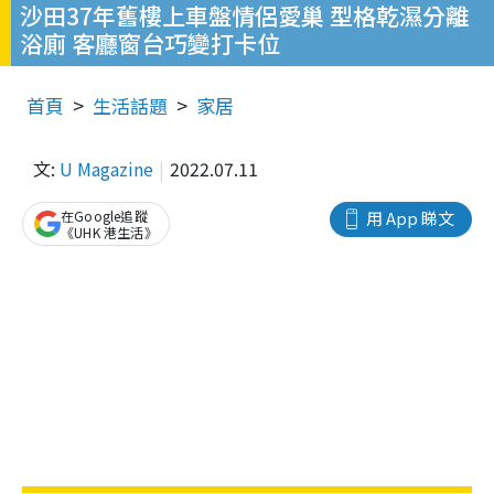
沙田37年舊樓上車盤情侶愛巢 型格乾濕分離
浴廁 客廳窗台巧變打卡位
首頁
生活話題
家居
文:
U Magazine
2022.07.11
在Google追蹤
用 App 睇文
《UHK 港生活》