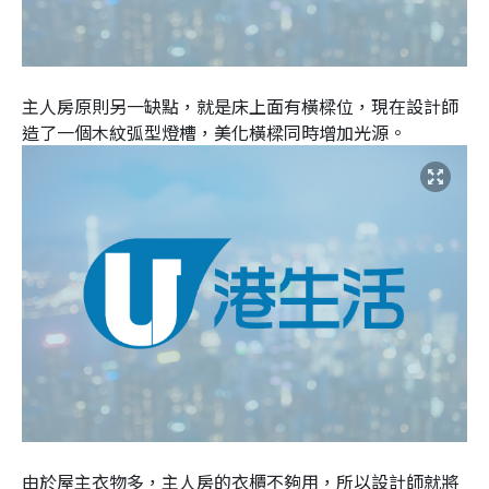
主人房原則另一缺點，就是床上面有橫樑位，現在設計師
造了一個木紋弧型燈槽，美化橫樑同時增加光源。
由於屋主衣物多，主人房的衣櫃不夠用，所以設計師就將