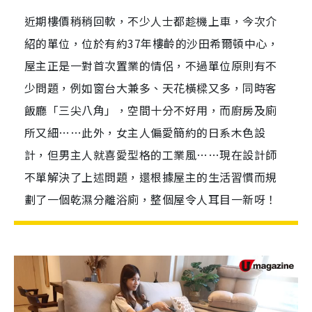
近期樓價稍稍回軟，不少人士都趁機上車，今次介
紹的單位，位於有約37年樓齡的沙田希爾頓中心，
屋主正是一對首次置業的情侶，不過單位原則有不
少問題，例如窗台大兼多、天花橫樑又多，同時客
飯廳「三尖八角」，空間十分不好用，而廚房及廁
所又細……此外，女主人偏愛簡約的日系木色設
計，但男主人就喜愛型格的工業風……現在設計師
不單解決了上述問題，還根據屋主的生活習慣而規
劃了一個乾濕分離浴廁，整個屋令人耳目一新呀！