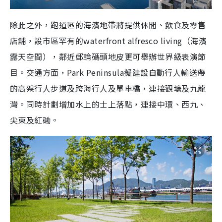
除此之外，跑道區的海濱地帶將提供休閒、飲食及零售
店舖，設市區罕有的waterfront alfresco living（海濱
露天空間），鄰近郵輪碼頭地皮更可舉辦世界級表演節
目。交通方面，Park Peninsula擬建設自動行人輸送帶
的高架行人步道及跨海行人及單車橋，連接觀塘及九龍
灣。同時計劃增加水上的士上落點，連接中環、西九、
尖東及紅磡。