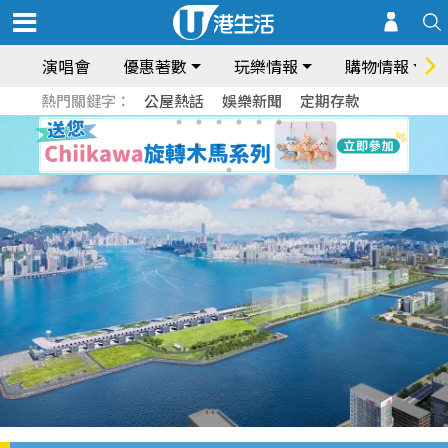
演唱會
優惠著數
玩樂情報
購物情報
熱門關鍵字：
公屋熱話
娛樂新聞
定期存款