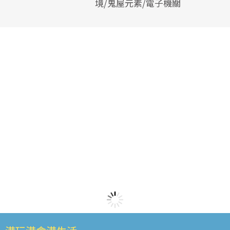
境/鬼屋元素/電子機關