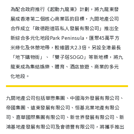
為配合政府推行《起動九龍東》計劃，將九龍東發
展成香港第二個核心商業區的目標，九間地產公司
合作成立「啟德跑道區私人發展有限公司」推出全
新綜合多元化地段Park Peninsula，匯聚45萬平方
米綠化及休憩地帶，較維園大2.3倍。另設全港最長
「地下購物街」、「雙子塔SOGO」等新地標，將九
龍東成為集結娛樂、體育、酒店旅遊、商業的多元
化地段。
九間地產公司包括華懋集團、中國海外發展有限公司、
帝國集團、遠東發展有限公司、恒基兆業地產有限公
司、嘉華國際集團有限公司、新世界發展有限公司、新
鴻基地產發展有限公司及會德豐有限公司，將攜手推出