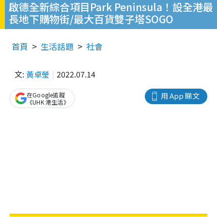
啟德全新綜合項目Park Peninsula！設全港最
長地下購物街/最大百貨雙子塔SOGO
首頁
生活話題
社會
文:
黃卓瑩
2022.07.14
在Google追蹤
用 App 睇文
《UHK 港生活》