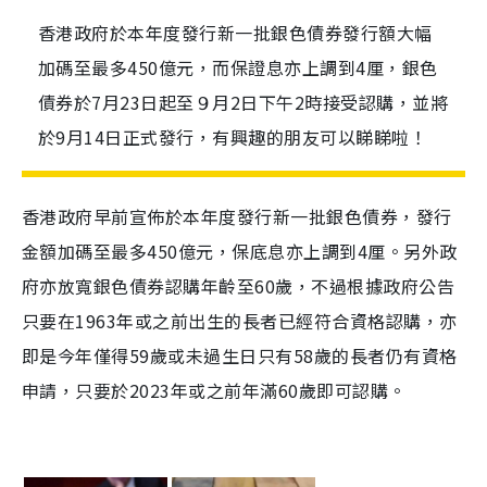
香港政府於本年度發行新一批銀色債券發行額大幅
加碼至最多450億元，而保證息亦上調到4厘，銀色
債券於7月23日起至９月2日下午2時接受認購，並將
於9月14日正式發行，有興趣的朋友可以睇睇啦！
香港政府早前宣佈於本年度發行新一批銀色債券，發行
金額加碼至最多450億元，保底息亦上調到4厘。另外政
府亦放寬銀色債券認購年齡至60歲，不過根據政府公告
只要在
1963
年或之前出生的長者已經符合資格認購，亦
即是今年僅得
59
歲或未過生日只有
58
歲的長者仍有資格
申請，只要於
2023
年或之前年滿
60
歲即可認購。