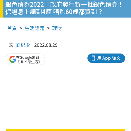
銀色債券2022｜政府發行新一批銀色債券！
保證息上調到4厘 唔夠60歲都買到？
首頁
生活話題
理財
文:
劉紀彤
2022.08.29
在Google追蹤
用 App 睇文
《UHK 港生活》