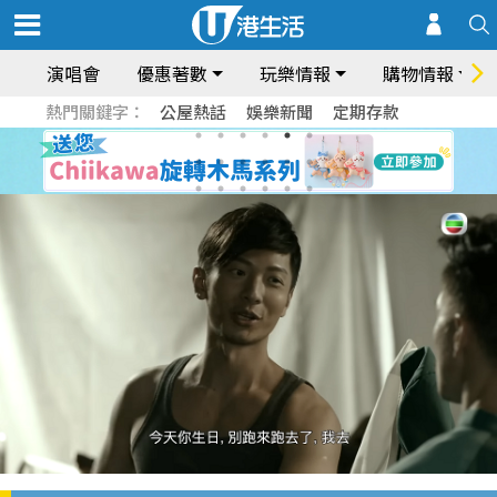
演唱會
優惠著數
玩樂情報
購物情報
熱門關鍵字：
公屋熱話
娛樂新聞
定期存款