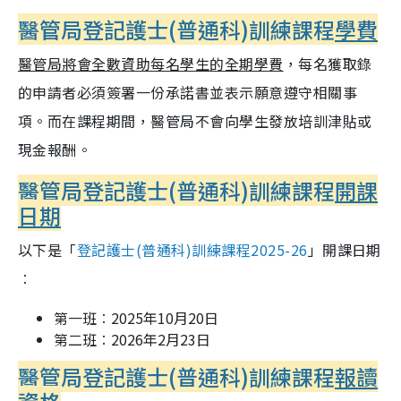
醫管局登記護士(普通科)訓練課程
學費
醫管局將會全數資助每名學生的全期學費
，每名獲取錄
的申請者必須簽署一份承諾書並表示願意遵守相關事
項。而在課程期間，醫管局不會向學生發放培訓津貼或
現金報酬。
醫管局登記護士(普通科)訓練課程
開課
日期
以下是「
登記護士
(
普通科
)
訓練課程
2025-26
」
開課日期
︰
第一班︰2025年10月20日
第二班︰2026年2月23日
醫管局登記護士(普通科)訓練課程
報讀