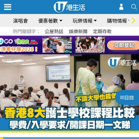
演唱會
優惠著數
玩樂情報
購物情報
熱門關鍵字：
公屋熱話
娛樂新聞
定期存款
目錄