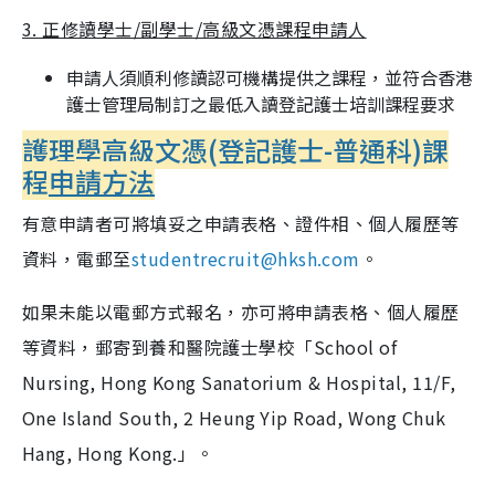
3. 正修讀學士/副學士/高級文憑課程申請人
申請人須順利修讀認可機構提供之課程，並符合香港
護士管理局制訂之最低入讀登記護士培訓課程要求
護理學高級文憑(登記護士-普通科)課
程
申請方法
有意申請者可將填妥之申請表格、證件相、個人履歷等
資料，電郵至
studentrecruit@hksh.com
。
如果未能以電郵方式報名，亦可將申請表格、個人履歷
等資料，郵寄到養和醫院護士學校「School of
Nursing, Hong Kong Sanatorium & Hospital, 11/F,
One Island South, 2 Heung Yip Road, Wong Chuk
Hang, Hong Kong.」。