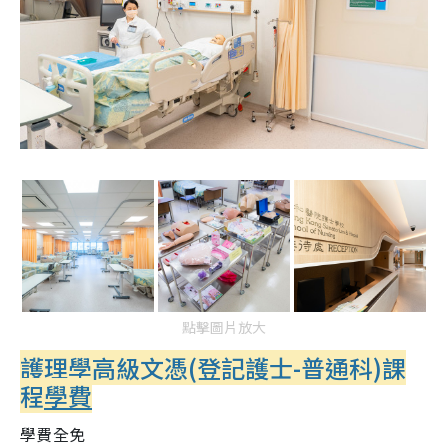
點擊圖片放大
護理學高級文憑(登記護士-普通科)課
程
學費
學費全免