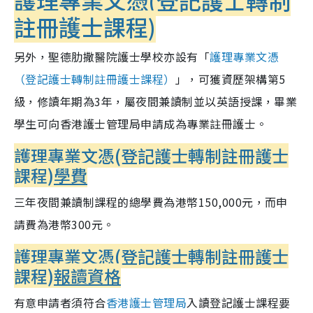
護理專業文憑(登記護士轉制
註冊護士課程)
另外，
聖德肋撒醫院護士學校亦設有「
護理專業文憑
（登記護士轉制註冊護士課程）
」，可獲資歷架構第5
級，修讀年期為3年，屬夜間兼讀制並以英語授課，畢業
學生可向香港護士管理局申請成為專業註冊護士。
護理專業文憑(登記護士轉制註冊護士
課程)
學費
三年夜間兼讀制課程的總學費為港幣150,000元，而申
請費為港幣300元。
護理專業文憑(登記護士轉制註冊護士
課程)
報讀資格
有意申請者須符合
香港護士管理局
入讀登記護士課程要