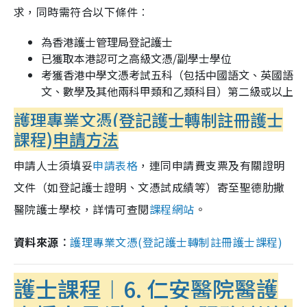
求，同時需符合以下條件︰
為香港護士管理局登記護士
已獲取本港認可之高級文憑/副學士學位
考獲香港中學文憑考試五科（包括中國語文、英國語
文、數學及其他兩科甲類和乙類科目）第二級或以上
護理專業文憑(登記護士轉制註冊護士
課程)
申請方法
申請人士須填妥
申請表格
，連同申請費支票及有關證明
文件（如登記護士證明、文憑試成績等）寄至聖德肋撒
醫院護士學校，詳情可查閱
課程網站
。
資料來源︰
護理專業文憑(登記護士轉制註冊護士課程)
護士課程︱6. 仁安醫院醫護