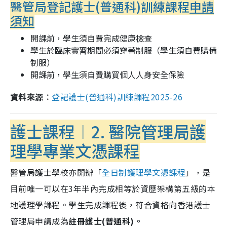
醫管局登記護士(普通科)訓練課程
申請
須知
開課前，學生須自費完成健康檢查
學生於臨床實習期間必須穿著制服（學生須自費購備
制服）
開課前，學生須自費購買個人人身安全保險
資料來源︰
登記護士
(
普通科
)
訓練課程
2025-26
護士課程︱2. 醫院管理局護
理學專業文憑課程
醫管局護士學校亦開辦「
全日制護理學文憑課程
」，是
目前唯一可以在3年半內完成相等於資歷架構第五級的本
地護理學課程。學生完成課程後，符合資格向香港護士
管理局申請成為
註冊護士(普通科)。