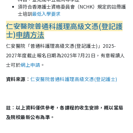
須符合香港護士資格委員會（NCHK）規定的註冊護
士培訓
最低入學要求
仁安醫院普通科護理高級文憑(登記護
士)
申請方法
仁安醫院「普通科護理高級文憑(登記護士)」2025-
2027年度截止報名日期為2025年7月21日，有意報讀人
士可於
網上申請
。
資料來源︰
仁安醫院普通科護理高級文憑(登記護士)
註︰以上資料僅供參考，各課程的收生安排，概以當局
及院校最新公布為準。