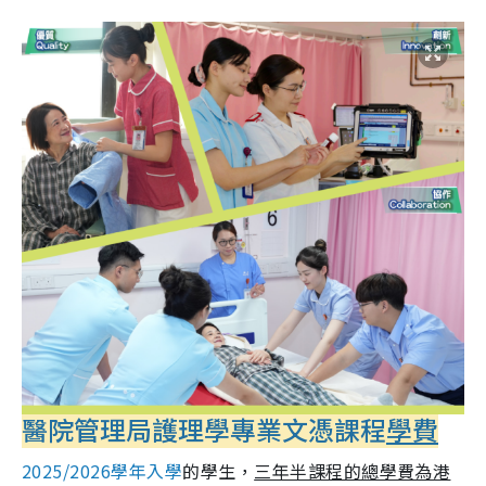
醫院管理局護理學專業文憑課程
學費
2025/2026學年入學
的學生，
三年半課程的總學費為港