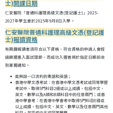
士)
開課日期
仁安醫院「普通科護理高級文憑(登記護士)」2025-
2027年學生會於2025年9月8日入學。
仁安醫院普通科護理高級文憑(登記護
士)
報讀資格
有興趣報讀者須符合以下資格，符合資格的
申請人會經
過篩選進入面試環節，而
成功入選者將於指定日期前收
到單獨通知。
能夠說一口流利的粵語和英語；
香港中學文憑考試：在香港中學文憑考試或同等學歷
考試中，取得5門科目2級或以上成績，包括中文、
英文、數學以及A類和B類科目中的任意兩門；或香
港中學會考：在香港中學會考中取得5門科目E級或
以上成績，包括中文、英文、數學以及任意兩門其他
科目，並完成中五或同等學歷