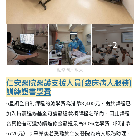
+2
點擊圖片放大
仁安醫院醫護支援人員(臨床病人服務)
訓練證書
學費
6星期全日制課程的總學費為港幣8,400元，由於課程已
加入持續進修基金可獲發還款項課程名單內，因此課程
合資格者可獲持續進修金發還最高80%之學費（即港幣
6720元）；畢業後若受聘於仁安醫院為病人服務助理，