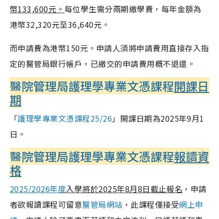
幣133,600元。
每位學生需分兩期繳學費，每年金額為
港幣32,320元至36,640元。
而申請費為港幣150元。申請人須將申請費用直接存入指
定的醫管局銀行帳戶，已繳交的申請費用概不退還。
醫院管理局護理學專業文憑課程
開課日
期
「
護理學專業文憑課程25/26
」開課日期為2025年9月1
日。
醫院管理局護理學專業文憑課程
報讀資
格
2025/2026年度
入學將於2025年8月8日截止報名
，申請
者欲報讀課程可留意
醫管局網站
，此課程僅接受
網上申