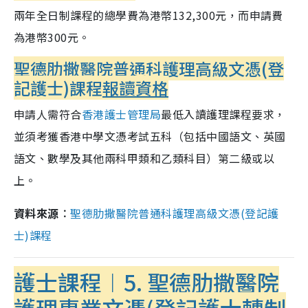
兩年全日制課程的總學費為港幣132,300元，而申請費
為港幣300元。
聖德肋撒醫院普通科護理高級文憑(登
記護士)課程
報讀資格
申請人需符合
香港護士管理局
最低入讀護理課程要求，
並須考獲香港中學文憑考試五科（包括中國語文、英國
語文、數學及其他兩科甲類和乙類科目）第二級或以
上。
資料來源︰
聖德肋撒醫院普通科護理高級文憑(登記護
士)課程
護士課程︱5.
聖德肋撒醫院