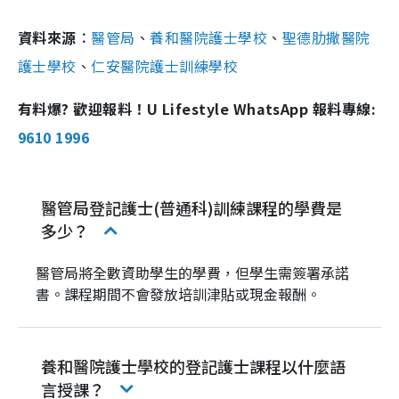
資料來源︰
醫管局
、
養和醫院護士學校
、
聖德肋撒醫院
護士學校
、
仁安醫院護士訓練學校
有料爆? 歡迎報料！U Lifestyle WhatsApp 報料專線:
9610 1996
醫管局登記護士(普通科)訓練課程的學費是
多少？
醫管局將全數資助學生的學費，但學生需簽署承諾
書。課程期間不會發放培訓津貼或現金報酬。
養和醫院護士學校的登記護士課程以什麼語
言授課？