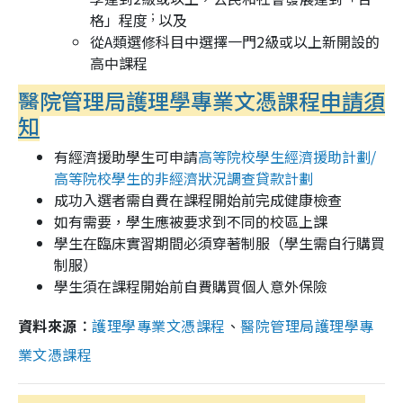
；
格」程度
以及
從A類選修科目中選擇一門2級或以上新開設的
高中課程
醫院管理局護理學專業文憑課程
申請須
知
有經濟援助學生可申請
高等院校學生經濟援助計劃/
高等院校學生的非經濟狀況調查貸款計劃
成功入選者需自費在課程開始前完成健康檢查
如有需要，學生應被要求到不同的校區上課
學生在臨床實習期間必須穿著制服（學生需自行購買
制服）
學生須在課程開始前自費購買個人意外保險
資料來源︰
護理學專業文憑課程
、
醫院管理局護理學專
業文憑課程