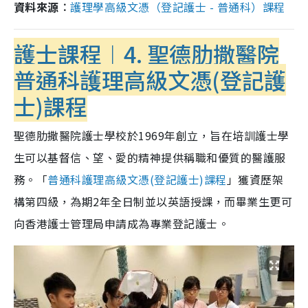
資料來源︰
護理學高級文憑（登記護士 - 普通科）課程
護士課程︱4.
聖德肋撒醫院
普通科護理高級文憑(登記護
士)課程
聖德肋撒醫院護士學校於1969年創立，旨在培訓護士學
生可以
基督信、望、愛的精神提供稱職和優質的醫護服
務。「
普通科護理高級文憑(登記護士)課程
」
獲資歷架
構第四級，
為期2年全日制
並以英語授課，而畢業生更可
向香港護士管理局申請成為專業登記護士。