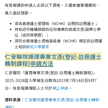
有意報讀的申請人必須以下資格，
入選者獲
單獨通知、
進入面試環節。
須為香港護士管理局（NCHK）註冊的註冊護士；
持有認可機構頒發的任何專業的高級文憑/副學士學
位（或同等學歷）；
須符合香港護士資格委員會（NCHK）規定的註冊護
士培訓
最低入學要求
仁安醫院護理專業文憑(登記-註冊護士
轉制課程)
申請方法
仁安醫院「護理專業文憑(登記-註冊護士轉制課程)」
2025-2028屆入學報名日期為2025年7月14日至9月7
日，有意報讀課程人士可於
網上申請
。
資料來源︰
仁安醫院護理專業文憑(登記-註冊護士轉制
課程)