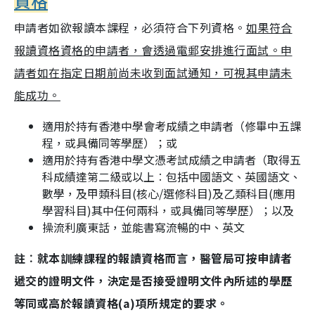
資格
申請者如欲報讀本課程，必須符合下列資格。
如果符合
報讀資格資格的申請者，會透過電郵安排進行面試。申
請者如在指定日期前尚未收到面試通知，可視其申請未
能成功。
適用於持有香港中學會考成績之申請者（修畢中五課
程，或具備同等學歷）；或
適用於持有香港中學文憑考試成績之申請者（取得五
科成績達第二級或以上︰包括中國語文、英國語文、
數學，及甲類科目(核心/選修科目)及乙類科目(應用
學習科目)其中任何兩科，或具備同等學歷）；以及
操流利廣東話，並能書寫流暢的中、英文
註︰就本訓練課程的報讀資格而言，醫管局可按申請者
遞交的證明文件，決定是否接受證明文件內所述的學歷
等同或高於報讀資格(a)項所規定的要求。