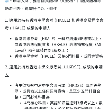
請
。申請人除了要書面英語和中文流利、口語英語和粵
語流利外，還需符合以下條件︰
1. 適用於持有香港中學會考 (HKCEE) 和香港高級程度會
考 (HKALE) 成績的申請人
香港高級會考（HKALE）一科成績達到E級或以上，
或香港高級程度會考（HKALE）高級補充程度（AS-
Level）兩科成績達到E級以上；
香港中學會考（HKCEE）及格5門科目，或同等資格
2. 適用於持有香港中學文憑考試（HKDSE）成績的申請
人
考生須持有香港中學文憑考試（HKDSE）或同等學
歷，或具備以上任何認可資格，且至少五門科目合
格。五門必修科目為︰
4門核心科目，英語和漢語達到3級或以上，數
學達到2級或以上，公民和社會發展達到「合