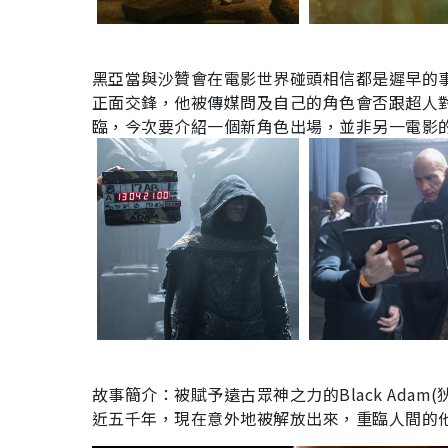
黑亞當與沙贊會在電影世界碰頭相信都是遲早的事，
正面交鋒，他被傳媒問及自己的角色會否跟超人對
臨，今次要介紹一個新角色出場，並非另一電影
故事簡介：被賦予遠古眾神之力的
Black Adam(
近五千年，現在意外地被解放出來，重臨人間的