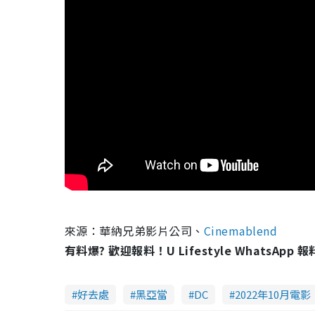
來源：
華納兄弟影片公司、
Cinemablend
有料爆? 歡迎報料！U Lifestyle WhatsApp 
好去處
黑亞當
DC
2022年10月電影