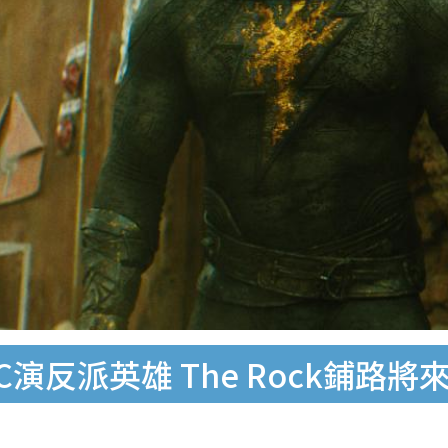
演反派英雄 The Rock鋪路