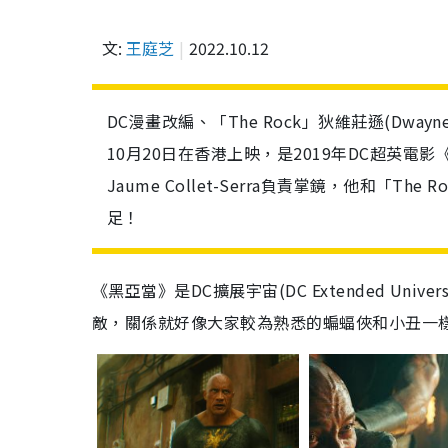
文:
王庭芝
2022.10.12
DC漫畫改編、「The Rock」狄維莊遜(Dwayn
10月20日在香港上映，是2019年DC超英
Jaume Collet-Serra負責掌鏡，他和
足！
《黑亞當》是DC擴展宇宙(DC Extended Un
敵，關係就好像大家較為熟悉的蝙蝠俠和小丑一