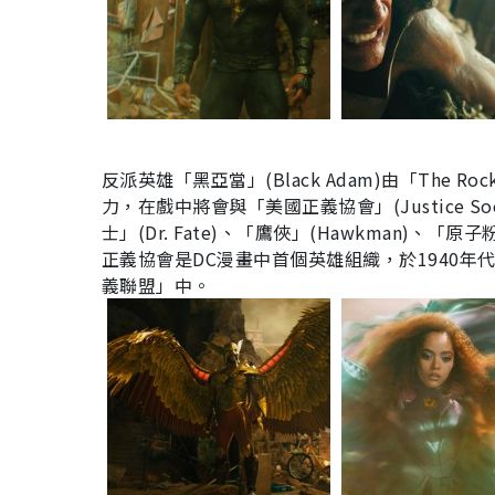
反派英雄「黑亞當」(Black Adam)由「The R
力，在戲中將會與「美國正義協會」(Justice So
士」(Dr. Fate)、「鷹俠」(Hawkman)、「原子
正義協會是DC漫畫中首個英雄組織，於1940
義聯盟」中。