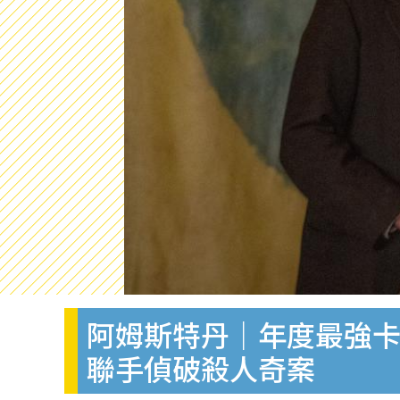
阿姆斯特丹｜年度最強
聯手偵破殺人奇案