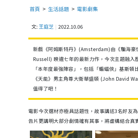
首頁
生活話題
電影劇集
文:
王庭芝
2022.10.06
新戲《阿姆斯特丹》(Amsterdam)由《騙海豪
Russell) 睽違七年的最新力作，今次主
「本年度最強陣容」，包括「蝙蝠俠」基斯頓比爾 (Chri
《天能》男主角尊大衛華盛頓 (John David W
值得了吧！
電影今次選材亦極具話題性，故事講述3名好友
告片更講明大部分劇情確有其事，將虛構結合真