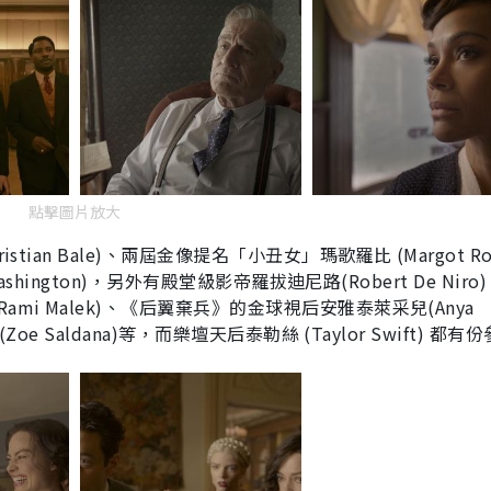
點擊圖片放大
ian Bale)、兩屆金像提名「小丑女」瑪歌羅比 (Margot Rob
shington)，另外有殿堂級影帝羅拔迪尼路(Robert De Niro)
i Malek)、《后翼棄兵》的金球視后安雅泰萊采兒(Anya
e Saldana)等，而樂壇天后泰勒絲 (Taylor Swift) 都有
！