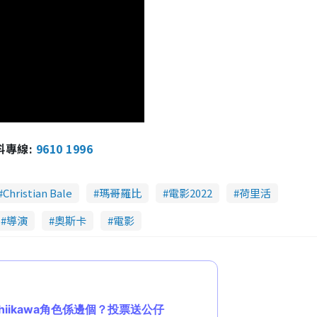
報料專線:
9610 1996
Christian Bale
瑪哥羅比
電影2022
荷里活
導演
奧斯卡
電影