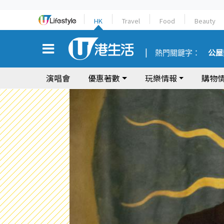
HK
Travel
Food
Beauty
熱門關鍵字：
公屋
演唱會
優惠著數
玩樂情報
購物