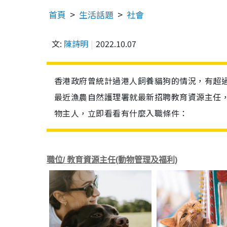
首頁
生活話題
社會
文:
陳詩明
2022.10.07
香港政府曾統計過港人飼養貓狗的情況，有超過
最近漁農自然護理署就最新招聘教育資源主任，月
物主人，立即看看有什麼入職條件：
職位/
教育資源主任(動物管理及福利)