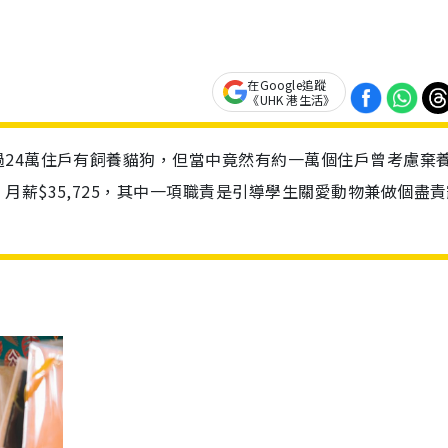
在Google追蹤
《UHK 港生活》
24萬住戶有飼養貓狗，但當中竟然有約一萬個住戶曾考慮棄
薪$35,725，其中一項職責是引導學生關愛動物兼做個盡責