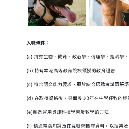
入職條件：
(a) 持有生物、教育、政治學、傳理學、經濟學
(b) 持有本港高等教育院校頒授的教育證書
(c) 符合語文能力要求，即於綜合招聘考試兩張
(d) 在取得資格後，具備最少3年在中學任教的經
(e)熟悉運用資訊科技學習及教學的方法
(f) 精通電腦知識及在互聯網搜尋資料，以搜集