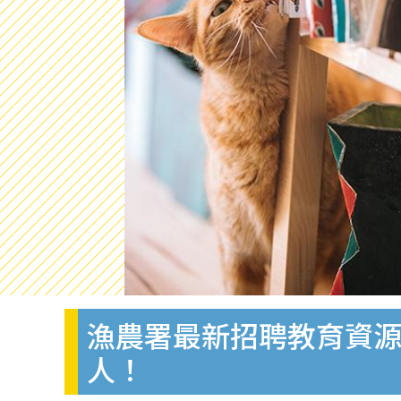
漁農署最新招聘教育資源
人！