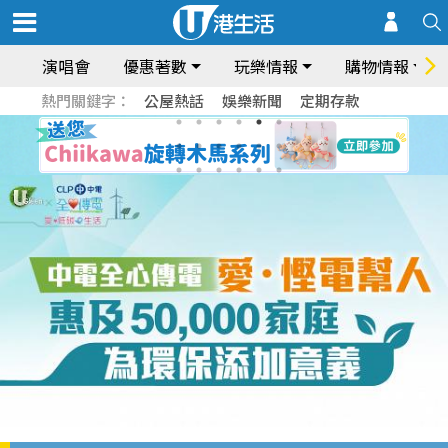
演唱會
優惠著數
玩樂情報
購物情報
熱門關鍵字：
公屋熱話
娛樂新聞
定期存款