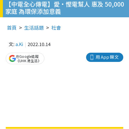
【中電全心傳電】愛•慳電幫人 惠及 50,000
家庭 為環保添加意義
首頁
生活話題
社會
文:
a.Ki
2022.10.14
在Google追蹤
用 App 睇文
《UHK 港生活》