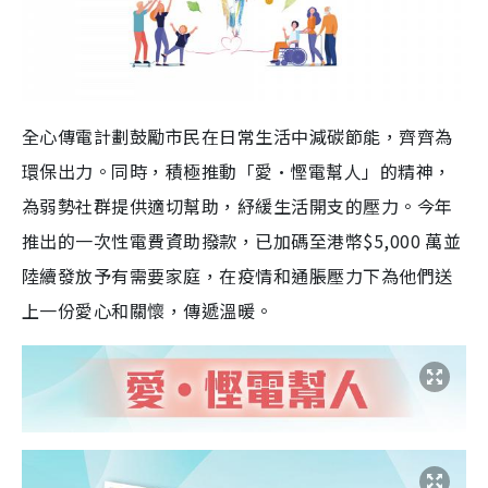
全心傳電計劃鼓勵市民在日常生活中減碳節能，齊齊為
環保出力。同時，積極推動「愛•慳電幫人」的精神，
為弱勢社群提供適切幫助，紓緩生活開支的壓力。今年
推出的一次性電費資助撥款，已加碼至港幣$5,000 萬並
陸續發放予有需要家庭，在疫情和通脹壓力下為他們送
上一份愛心和關懷，傳遞溫暖。