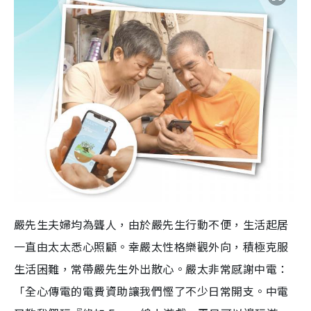
嚴先生夫婦均為聾人，由於嚴先生行動不便，生活起居
一直由太太悉心照顧。幸嚴太性格樂觀外向，積極克服
生活困難，常帶嚴先生外出散心。嚴太非常感謝中電：
「全心傳電的電費資助讓我們慳了不少日常開支。中電