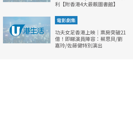
利【附香港4大最靚圖書館】
電影劇集
功夫女足香港上映｜票房突破21
億！即睇演員陣容：蔡思貝/劉
嘉玲/佐藤健特別演出