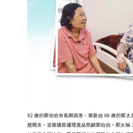
92 歲的鄭伯伯有長期病患，需要由 88 歲的
居開支，並需購買護理產品照顧鄭伯伯。鄭太稱