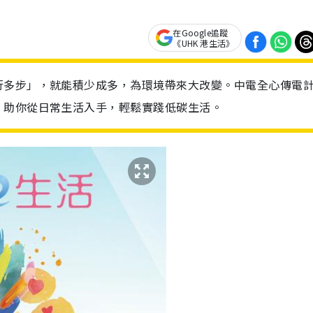
在Google追蹤
《UHK 港生活》
行多步」，就能積少成多，為環境帶來大改變。中電全心傳電
，助你從日常生活入手，輕鬆實踐低碳生活。