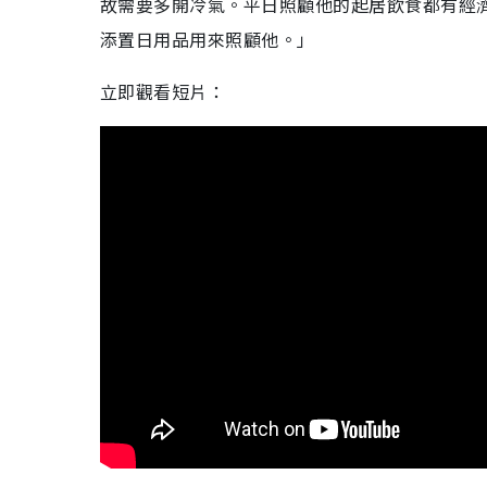
故需要多開冷氣。平日照顧他的起居飲食都有經
添置日用品用來照顧他。」
立即觀看短片：