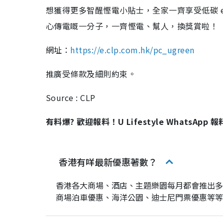
想獲得更多智醒慳電小貼士，全家一齊享受低碳 e
心傳電嘅一分子，一齊慳電、幫人，換獎賞啦！
網址：
https://e.clp.com.hk/pc_ugreen
推廣受條款及細則約束。
Source : CLP
有料爆? 歡迎報料！U Lifestyle WhatsApp 
香港有咩最新優惠著數？
香港各大商場、酒店、主題樂園每月都會推出多項優
商場泊車優惠、海洋公園、迪士尼門票優惠等等