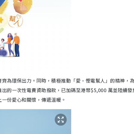
齊齊為環保出力。同時，積極推動「愛•慳電幫人」的精神，
的一次性電費資助撥款，已加碼至港幣$5,000 萬並陸續發
上一份愛心和關懷，傳遞溫暖。