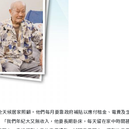
鄭太全天候居家照顧。他們每月要靠政府補貼以應付租金、電費及
：「我們年紀大又無收入，他要長期卧床，每天留在家中時間