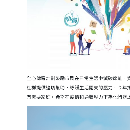
全心傳電計劃鼓勵市民在日常生活中減碳節能，
社群提供適切幫助，紓緩生活開支的壓力。今年推出
有需要家庭，希望在疫情和通脹壓力下為他們送