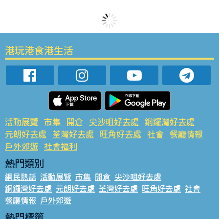
港玩港食港生活
活動展覽
市集
開倉
尖沙咀好去處
銅鑼灣好去處
元朗好去處
荃灣好去處
旺角好去處
社會
餐廳情報
戶外郊遊
社會福利
熱門類別
網民熱話
活動展覽
市集
開倉
尖沙咀好去處
銅鑼灣好去處
元朗好去處
荃灣好去處
旺角好去處
社會
餐廳情報
戶外郊遊
熱門標籤