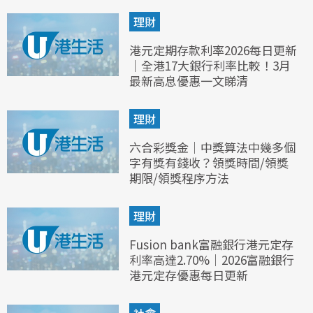
理財
港元定期存款利率2026每日更新
｜全港17大銀行利率比較！3月
最新高息優惠一文睇清
理財
六合彩獎金｜中獎算法中幾多個
字有獎有錢收？領獎時間/領獎
期限/領獎程序方法
理財
Fusion bank富融銀行港元定存
利率高達2.70%｜2026富融銀行
港元定存優惠每日更新
社會