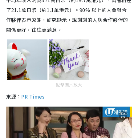
平均年收入則為371萬日幣（約19.7萬港元），兩者相差
了21.1萬日幣（約1.1萬港元）。90% 以上的人會對合
作夥伴表示感謝，研究顯示，說謝謝的人與合作夥伴的
關係更好，往往更滿意。
點擊圖片放大
來源：
PR Times