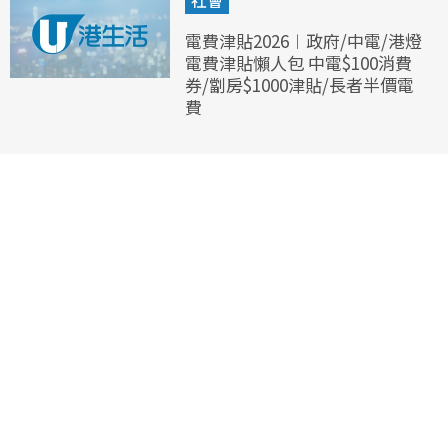
電費津貼2026︱政府/中電/港燈
電費津貼懶人包 中電$100消費
券/劏房$1000津貼/長者半價電
費