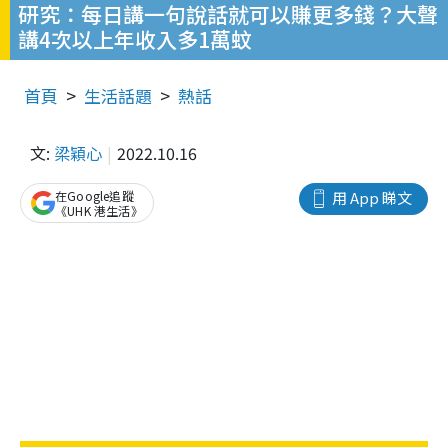
研究：每日講一句說話就可以賺更多錢？大聲
講4次以上年收入多1萬蚊
首頁
生活話題
熱話
文:
梁穎心
2022.10.16
在Google追蹤
用 App 睇文
《UHK 港生活》