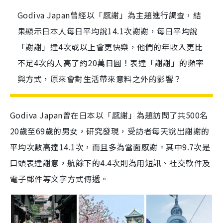
Godiva Japan曾經以「感謝」為主題進行調查，結
果顯示日本人每日平均說14.1次謝謝，每日平均說
「謝謝」達4次或以上會更快樂，他們的年收入更比
不足4次的人高了約20萬日圓！表達「謝謝」的頻率
與方式，原來會對生活帶來意料之外的影響？
Godiva Japan曾在日本以「感謝」為題訪問了共500名
20歲至69歲的男女，研究發現，受訪者每天說出謝謝的
平均次數高達14.1次，而且多為當面感謝。其中9.7次是
口頭表達謝意，航餘下的4.4次則為用短訊、社交軟件及
電子郵件等文字方式傳遞。