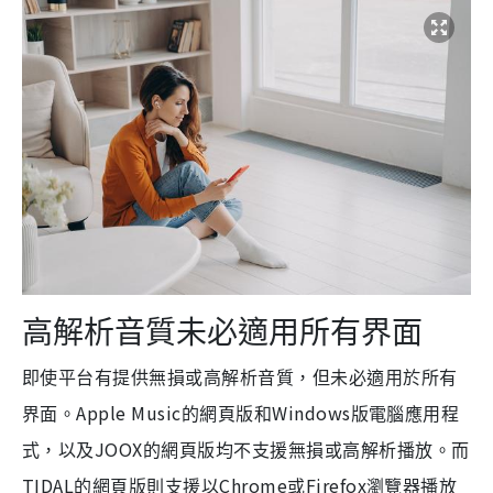
高解析音質未必適用所有界面
即使平台有提供無損或高解析音質，但未必適用於所有
Apple Music
Windows
界面。
的網頁版和
版電腦應用程
JOOX
式，以及
的網頁版均不支援無損或高解析播放。而
TIDAL
Chrome
Firefox
的網頁版則支援以
或
瀏覽器播放