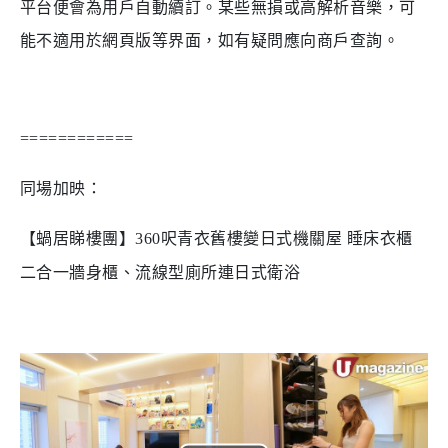
平台便會為用戶自動續訂。某些無損或高解析音樂，可
能不適用於網頁版等界面，如有疑問應向商戶查詢。
============
同場加映：
【蝸居睇樓團】360呎青衣舊樓變日式機關屋 睡床衣櫃
二合一牆身櫃、流線型廁所連日式衛浴