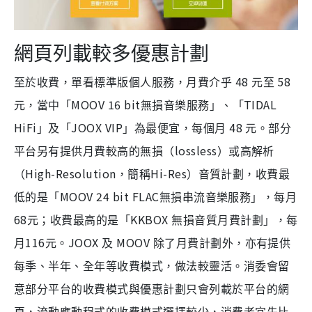
網頁列載較多優惠計劃
48
58
至於收費，單看標準版個人服務，月費介乎
元至
MOOV 16 bit
TIDAL
元，當中「
無損音樂服務」、「
HiFi
JOOX VIP
48
」及「
」為最便宜，每個月
元。部分
lossless
平台另有提供月費較高的無損（
）或高解析
High-Resolution
Hi-Res
（
，簡稱
）音質計劃，收費最
MOOV 24 bit FLAC
低的是「
無損串流音樂服務」，每月
68
KKBOX
元；收費最高的是「
無損音質月費計劃」，每
116
JOOX
MOOV
月
元。
及
除了月費計劃外，亦有提供
每季、半年、全年等收費模式，做法較靈活。消委會留
意部分平台的收費模式與優惠計劃只會列載於平台的網