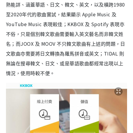
1980
熟能詳、涵蓋華語、日文、韓文、英文，以及橫跨
2020
Apple Music
至
年代的歌曲實試，結果顯示
及
YouTube Music
KKBOX
Spotify
表現較佳；
及
表現亦
不俗，只是個別韓文歌曲需要輸入英文藝名而非韓文姓
JOOX
MOOV
名；而
及
不只韓文歌曲有上述的問題，日
TIDAL
文歌曲亦需要將日文轉換為羅馬拼音或英文；
則
無論在搜尋韓文、日文、或是華語歌曲都經常出現以上
情況，使用時較不便。