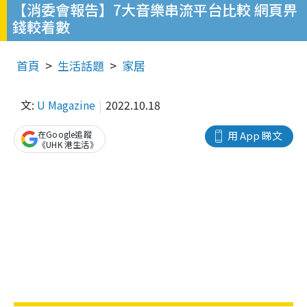
【消委會報告】7大音樂串流平台比較 網頁畀
錢較着數
首頁
生活話題
家居
文:
U Magazine
2022.10.18
在Google追蹤
用 App 睇文
《UHK 港生活》