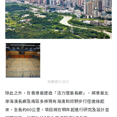
e
點擊圖片放大
除此之外，在香港島建造「活力環島長廊」，將港島北
岸海濱長廊及南區多條現有海濱和郊野步行徑連接起
來，全長約60公里。項目將在明年起進行研究及設計並