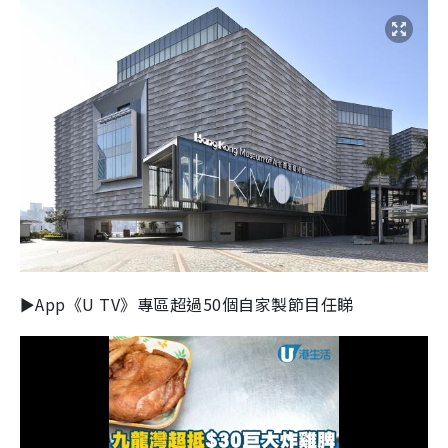
►App《U TV》專區超過50個自家製節目任睇