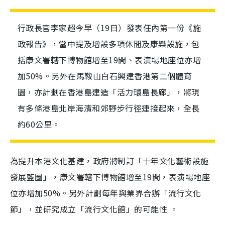
行政長官李家超今早（19日）發表任內第一份《施
政報告》，當中提及增設多項休閒及康樂設施，包
括康文署轄下博物館增至19間、表演場地座位亦增
加50%。另外在馬鞍山白石興建香港第二個體育
園，亦計劃在香港島建造「活力環島長廊」，將現
有多條港島北岸海濱和郊野步行徑連接起來，全長
約60公里。
為提升本港文化基建，政府將制訂「十年文化藝術設施
發展藍圖」，康文署轄下博物館增至19間，表演場地座
位亦增加50%。另外計劃每年與業界合辦「流行文化
節」，並研究成立「流行文化館」的可能性 。