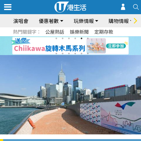
演唱會
優惠著數
玩樂情報
購物情報
熱門關鍵字：
公屋熱話
娛樂新聞
定期存款