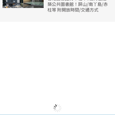
築公共圖書館！屏山/南丫島/赤
柱等 附開放時間/交通方式