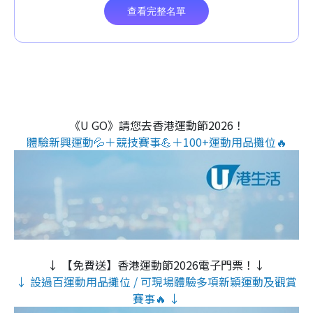
《U GO》請您去香港運動節2026！
體驗新興運動💦＋競技賽事💪＋100+運動用品攤位🔥
↓ 【免費送】香港運動節2026電子門票！↓
↓ 設過百運動用品攤位 / 可現場體驗多項新穎運動及觀賞
賽事🔥 ↓