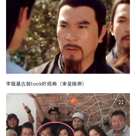
李龍基古裝look好經典（東星娛樂）