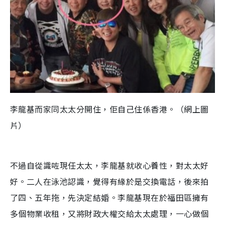
李龍基而家同太太分開住，佢自己住係香港。（網上圖
片）
不過自從識咗現任太太，李龍基就收心養性，對太太好
好。二人在泳池認識，覺得有緣於是交換電話，後來拍
了四、五年拖，先決定結婚。李龍基現在於福田區擁有
多個物業收租，又將財政大權交給太太處理，一心做個