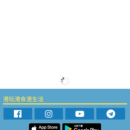
港玩港食港生活