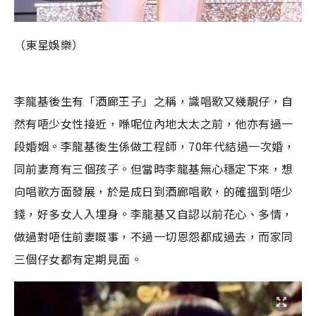
（東星娛樂）
李龍基後生有「酒廊王子」之稱，識唱歌又幾靚仔，自
然有唔少女性接近，喺呢位內地太太之前，他亦有過一
段婚姻。李龍基後生係做工程師，70年代結過一次婚，
同前妻育有三個孩子。但當時李龍基無心穩定下來，想
向唱歌方面發展，於是成日到酒廊唱歌，的確搵到唔少
錢，好多女人入埋身。李龍基又自認以前花心、多情，
做過對唔住前妻嘅事，不過一切恩怨都成過去，而家同
三個仔女都有定期見面。