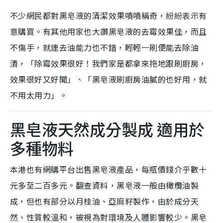
不少網民都對黑皂液的清潔效果嘖嘖稱奇，紛紛表示有
意購買。有其他用家也大讚黑皂液的去霉效果佳，而且
不傷手，就連去油能力也不錯，輕輕一刷便能去除油
漬，「除霉效果很好！我們家是都拿來拖地跟刷廚房，
效果很好又好聞」、「黑皂液刷廚房油膩的也好用，就
不用太用力」。
黑皂液天然成分製成 適用於
多種物料
本港也有網購平台出售黑皂液產品，每瓶價錢介乎數十
元多至二百多元。翻查資料，黑皂液一般由橄欖油製
成，但也有部分以月桂油、亞麻籽製作，由於成分天
然、性質較溫和，被視為對環境及人體影響較少。黑皂