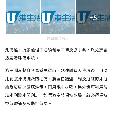
+5
點擊圖片放大
她提醒，清潔過程中必須佩戴口罩及膠手套，以免損害
皮膚及呼吸系統。
浴室潮濕牆身容易滋生霉菌，她建議每天洗澡後，可以
用花灑沖洗洗澡的地方，將留在牆壁四周及浴缸的沐浴
露及皮膚屑徹底沖走，再用毛巾抹乾，另外也可利用玻
璃水刮將水份刮走。如果浴室想保持乾燥，就必須保持
空氣流通及啟動抽氣扇。