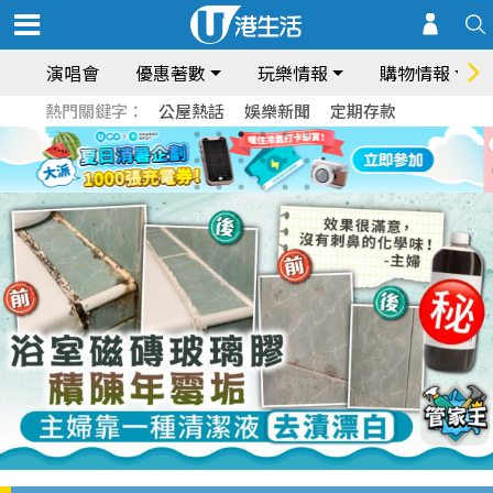
演唱會
優惠著數
玩樂情報
購物情報
熱門關鍵字：
公屋熱話
娛樂新聞
定期存款