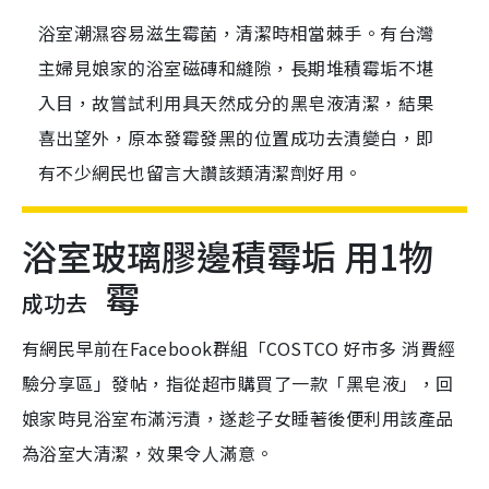
浴室潮濕容易滋生霉菌，清潔時相當棘手。有台灣
主婦見娘家的浴室磁磚和縫隙，長期堆積霉垢不堪
入目，故嘗試利用具天然成分的黑皂液清潔，結果
喜出望外，原本發霉發黑的位置成功去漬變白，即
有不少網民也留言大讚該類清潔劑好用。
浴室玻璃膠邊積霉垢 用1物
霉
成功去
有網民早前在Facebook群組「COSTCO 好市多 消費經
驗分享區」發帖，指從超市購買了一款「黑皂液」，回
娘家時見浴室布滿污漬，遂趁子女睡著後便利用該產品
為浴室大清潔，效果令人滿意。