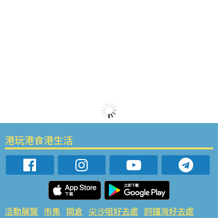
港玩港食港生活
活動展覽
市集
開倉
尖沙咀好去處
銅鑼灣好去處