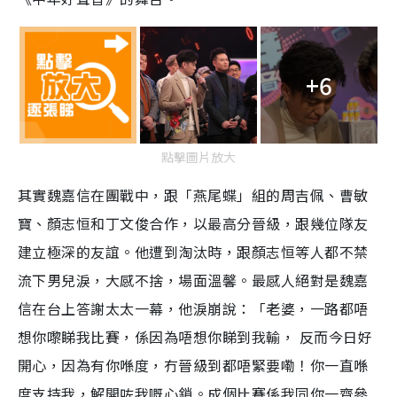
+6
點擊圖片放大
其實魏嘉信在團戰中，跟「燕尾蝶」組的周吉佩、曹敏
寶、顏志恒和丁文俊合作，以最高分晉級，跟幾位隊友
建立極深的友誼。他遭到淘汰時，跟顏志恒等人都不禁
流下男兒淚，大感不捨，場面溫馨。最感人絕對是魏嘉
信在台上答謝太太一幕，他淚崩說：「老婆，一路都唔
想你嚟睇我比賽，係因為唔想你睇到我輸， 反而今日好
開心，因為有你喺度，冇晉級到都唔緊要嘞！你一直喺
度支持我，解開咗我嘅心鎖。成個比賽係我同你一齊參