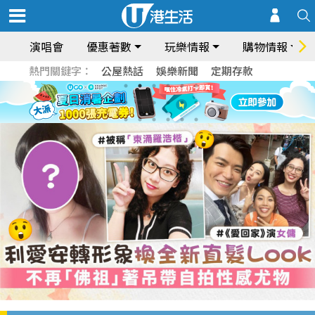
演唱會
優惠著數
玩樂情報
購物情報
熱門關鍵字：
公屋熱話
娛樂新聞
定期存款