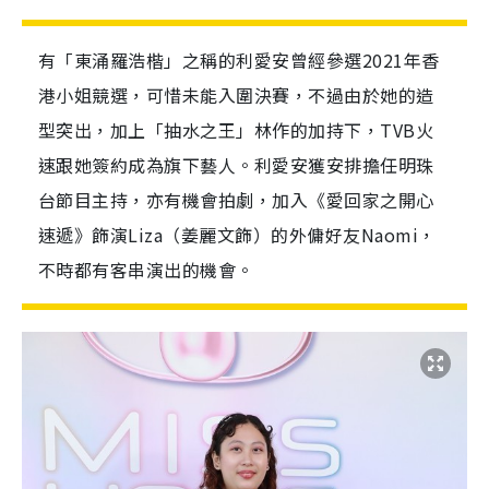
有「東涌羅浩楷」之稱的利愛安曾經參選2021年香
港小姐競選，可惜未能入圍決賽，不過由於她的造
型突出，加上「抽水之王」林作的加持下，TVB火
速跟她簽約成為旗下藝人。利愛安獲安排擔任明珠
台節目主持，亦有機會拍劇，加入《愛回家之開心
速遞》飾演Liza（姜麗文飾）的外傭好友Naomi，
不時都有客串演出的機會。