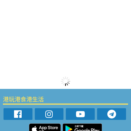
港玩港食港生活