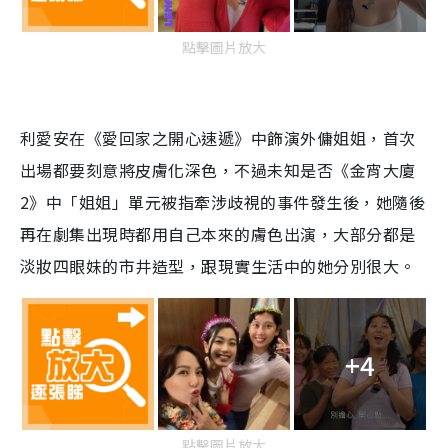
點擊圖片放大
利愛安在《愛回家之開心速遞》中飾演外傭姐姐，首次
出場都要刻意將皮膚化深色，不過未知是否《金宵大廈
2》中「姐姐」單元被指牽涉歧視的事件發生後，她隨後
再在劇集出現時都用自己本來的膚色出演，大部分都是
淡妝四眼妹的市井造型，跟現實生活中的她分別很大。
+4
點擊圖片放大