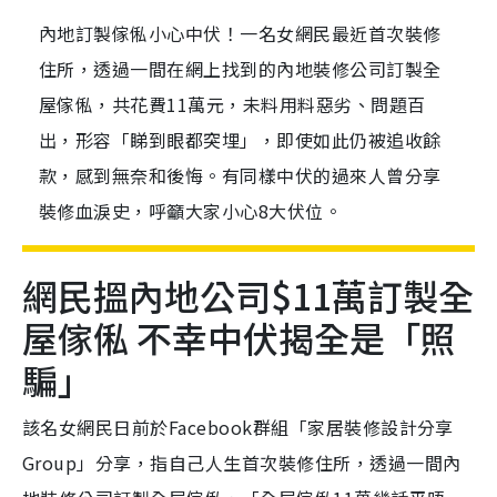
內地訂製傢俬小心中伏！一名女網民最近首次裝修
住所，透過一間在網上找到的內地裝修公司訂製全
屋傢俬，共花費11萬元，未料用料惡劣、問題百
出，形容「睇到眼都突埋」，即使如此仍被追收餘
款，感到無奈和後悔。有同樣中伏的過來人曾分享
裝修血淚史，呼籲大家小心8大伏位。
網民搵內地公司$11萬訂製全
屋傢俬 不幸中伏揭全是「照
騙」
該名女網民日前於Facebook群組「家居裝修設計分享
Group」分享，指自己人生首次裝修住所，透過一間內