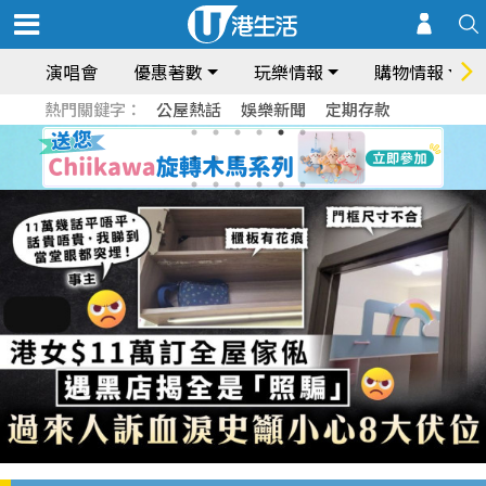
演唱會
優惠著數
玩樂情報
購物情報
熱門關鍵字：
公屋熱話
娛樂新聞
定期存款