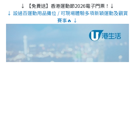
↓ 【免費送】香港運動節2026電子門票！↓
↓ 設過百運動用品攤位 / 可現場體驗多項新穎運動及觀賞
賽事🔥 ↓