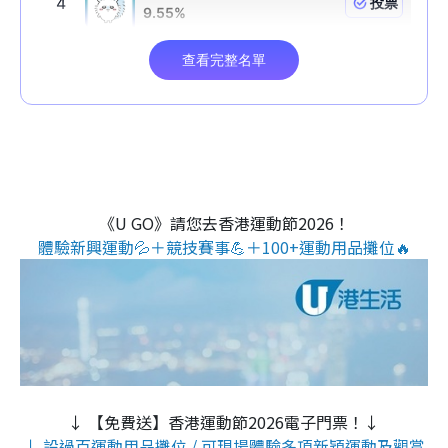
《U GO》請您去香港運動節2026！
體驗新興運動💦＋競技賽事💪＋100+運動用品攤位🔥
↓ 【免費送】香港運動節2026電子門票！↓
↓ 設過百運動用品攤位 / 可現場體驗多項新穎運動及觀賞