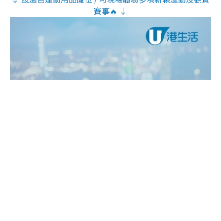
賽事🔥 ↓