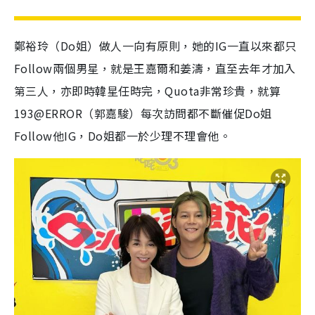
鄭裕玲（Do姐）做人一向有原則，她的IG一直以來都只
Follow兩個男星，就是王嘉爾和姜濤，直至去年才加入
第三人，亦即時韓星任時完，Quota非常珍貴，就算
193@ERROR（郭嘉駿）每次訪問都不斷催促Do姐
Follow他IG，Do姐都一於少理不理會他。