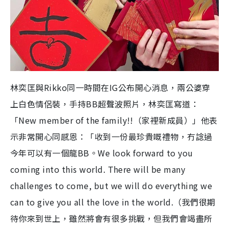
林奕匡與Rikko同一時間在IG公布開心消息，兩公婆穿
上白色情侶裝，手持BB超聲波照片，林奕匡寫道：
「New member of the family!!（家裡新成員）」他表
示非常開心同感恩：「收到一份最珍貴嘅禮物，冇諗過
今年可以有一個龍BB。We look forward to you
coming into this world. There will be many
challenges to come, but we will do everything we
can to give you all the love in the world.（我們很期
待你來到世上，雖然將會有很多挑戰，但我們會竭盡所