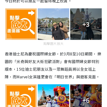
今日終於可以朋友一起留待晚上欣賞。
+3
點擊圖片放大
香港迪士尼為慶祝國際婦女節，於3月8至10日期間， 樂
園的「米奇與好友大街狂歡派對」會有國際婦女節特別
版本，15位迪士尼朋友以及一眾舞蹈員將以全女班上
陣，而Marvel女英雄更會在「明日世界」與遊客見面。
+6