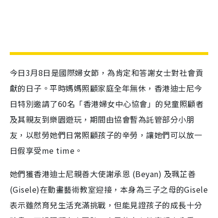
今日3月8日是國際婦女節，為肯定和答謝女士對社會貢
獻的日子。平時媽媽照顧家庭全年無休，香港迪士尼今
日特別邀請了60名「香港婦女中心協會」的兒童照顧者
及其親友到樂園遊玩，期間由協會暫為託管部分小朋
友，以慰勞她們日常照顧孩子的辛勞，讓她們可以放一
日假享受me time。
她們獲香港迪士尼親善大使謝承恩 (Beyan) 及珮芷善
(Gisele)在動畫藝術教室迎接，本身為三子之母的Gisele
表示雖然育兒生活充滿挑戰，但能見證孩子的成長十分