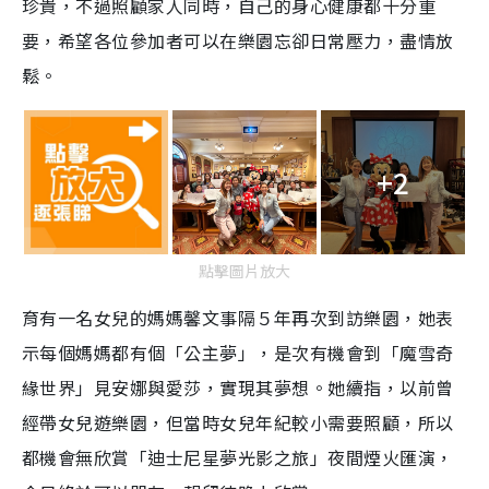
珍貴，不過照顧家人同時，自己的身心健康都十分重
要，希望各位參加者可以在樂園忘卻日常壓力，盡情放
鬆。
+2
點擊圖片放大
育有一名女兒的媽媽馨文事隔５年再次到訪樂園，她表
示每個媽媽都有個「公主夢」，是次有機會到「魔雪奇
緣世界」見安娜與愛莎，實現其夢想。她續指，以前曾
經帶女兒遊樂園，但當時女兒年紀較小需要照顧，所以
都機會無欣賞「迪士尼星夢光影之旅」夜間煙火匯演，