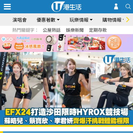
演唱會
優惠著數
玩樂情報
購物情報
熱門關鍵字：
公屋熱話
娛樂新聞
定期存款