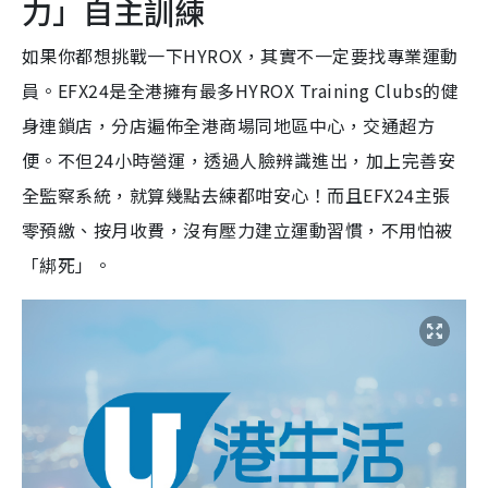
力」自主訓練
如果你都想挑戰一下HYROX，其實不一定要找專業運動
員。EFX24是全港擁有最多HYROX Training Clubs的健
身連鎖店，分店遍佈全港商場同地區中心，交通超方
便。不但24小時營運，透過人臉辨識進出，加上完善安
全監察系統，就算幾點去練都咁安心！而且EFX24主張
零預繳、按月收費，沒有壓力建立運動習慣，不用怕被
「綁死」。