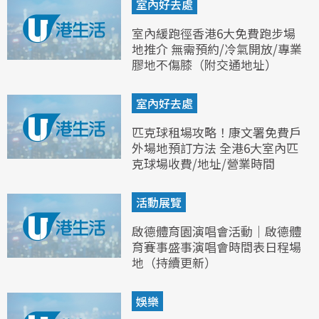
室內好去處
室內緩跑徑香港6大免費跑步場
地推介 無需預約/冷氣開放/專業
膠地不傷膝（附交通地址）
室內好去處
匹克球租場攻略！康文署免費戶
外場地預訂方法 全港6大室內匹
克球場收費/地址/營業時間
活動展覽
啟德體育園演唱會活動｜啟德體
育賽事盛事演唱會時間表日程場
地（持續更新）
娛樂