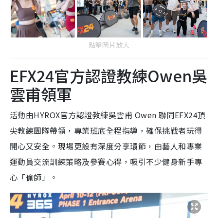
點擊圖片放大
EFX24官方認證教練Owen吳
雲甫領軍
活動由HYROX官方認證教練吳雲甫 Owen 聯同EFX24頂
尖教練團隊帶領，專業班底全程指導，確保挑戰者玩得
開心又安全。現場更設有深度分享環節，由藝人和專業
運動員交流訓練策略及參賽心得，吸引不少健身新手專
心「偷師」。