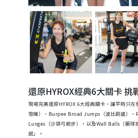
還原HYROX經典6大關卡 
現場完美還原HYROX 6大經典關卡，
讓平時只在
雪機）、Burpee Broad Jumps（波比跳遠）、R
Lunges（沙袋弓箭步），以及Wall Balls（藥
感」。