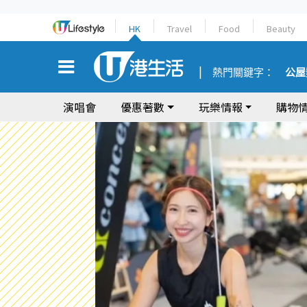
HK
Travel
Food
Beauty
熱門關鍵字：
公屋
演唱會
優惠著數
玩樂情報
購物