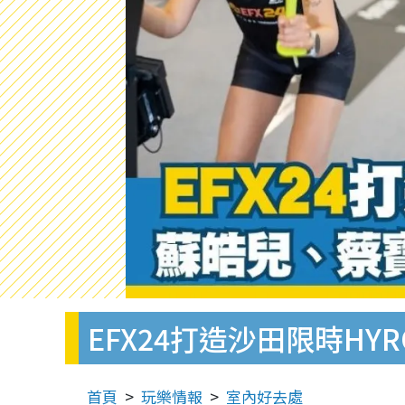
EFX24打造沙田限時H
首頁
玩樂情報
室內好去處