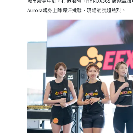
城市廣場中庭，打造限時「HYROX365 體能競技
Aurora親身上陣爆汗挑戰，現場氣氛超熱烈。