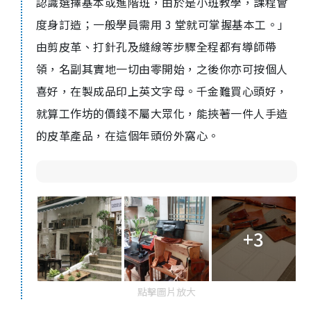
認識選擇基本或進階班，由於是小班教學，課程會
度身訂造；一般學員需用 3 堂就可掌握基本工。」
由剪皮革、打針孔及縫線等步驟全程都有導師帶
領，名副其實地一切由零開始，之後你亦可按個人
喜好，在製成品印上英文字母。千金難買心頭好，
就算工作坊的價錢不屬大眾化，能挾著一件人手造
的皮革產品，在這個年頭份外窩心。
+3
點擊圖片放大