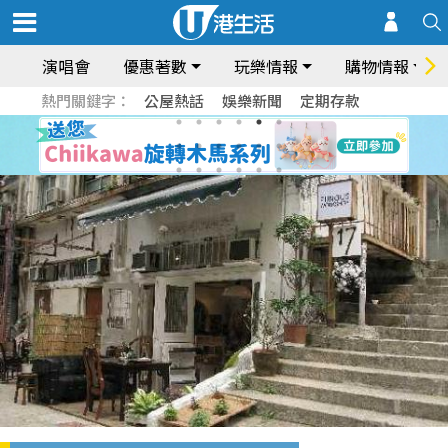
演唱會
優惠著數
玩樂情報
購物情報
熱門關鍵字：
公屋熱話
娛樂新聞
定期存款