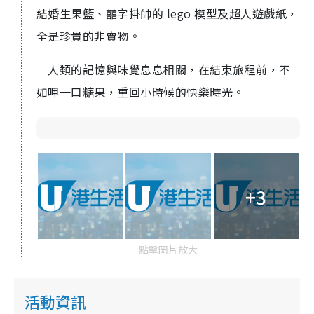
結婚生果籃、囍字掛帥的 lego 模型及超人遊戲紙，
全是珍貴的非賣物。
人類的記憶與味覺息息相關，在結束旅程前，不
如呷一口糖果，重回小時候的快樂時光。
+3
點擊圖片放大
活動資訊