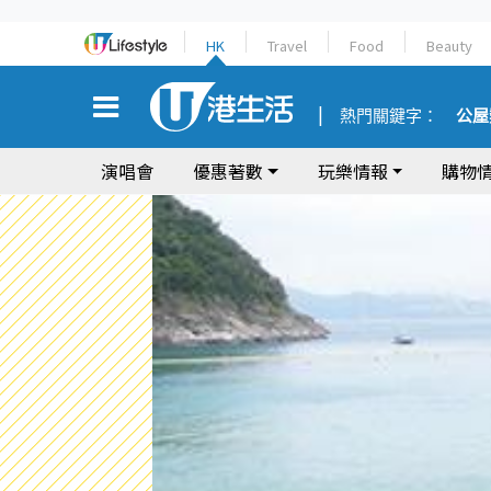
HK
Travel
Food
Beauty
熱門關鍵字：
公屋
演唱會
優惠著數
玩樂情報
購物