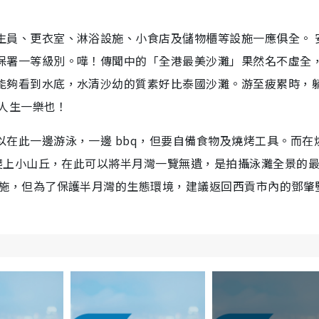
生員、更衣室、淋浴設施、小食店及儲物櫃等設施一應俱全。 
保署一等級別。嘩！傳聞中的「全港最美沙灘」果然名不虛全
能夠看到水底，水清沙幼的質素好比泰國沙灘。游至疲累時，
，人生一樂也！
在此一邊游泳，一邊 bbq，但要自備食物及燒烤工具。而在
能爬上小山丘，在此可以將半月灣一覽無遺，是拍攝泳灘全景的
設施，但為了保護半月灣的生態環境，建議返回西貢市內的鄧肇