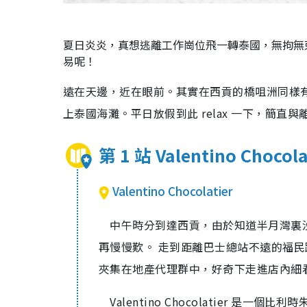
夏日炎炎，真想逃離工作崗位飛一轉泰國，無拘無
易呢！
遠在天邊，近在眼前。其實在西貢的橋咀洲同樣
上泰國海灘。平日放假到此 relax 一下，簡直
第 1 站 Valentino Choc
Valentino Chocolatier
中午時分到達西貢，由於知道半月灣裏
再慢慢歎。 走到距離巴士總站不遠的福民路，那
夾集在地產代理群中，好奇下走進店內細
Valentino Chocolatier 是一