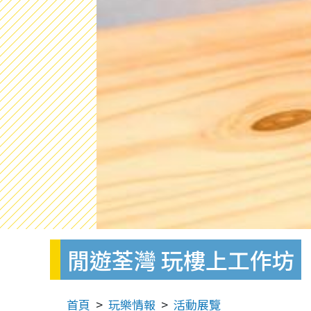
閒遊荃灣 玩樓上工作坊
首頁
玩樂情報
活動展覽