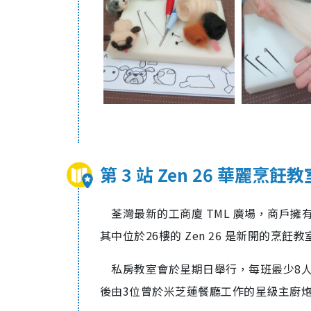
第 3 站 Zen 26 華麗烹飪教
荃灣最新的工商廈 TML 廣場，商戶
其中位於26樓的 Zen 26 是新開的烹飪教
私房教室會於星期日舉行，每班最少8人
後由3位曾於米芝蓮餐廳工作的星級主廚