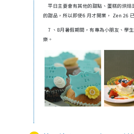
平日主要會有其他的甜點、蛋糕的烘焙
的甜品，所以即使6 月才開業， Zen 2
7 、8月暑假期間，有專為小朋友、學
樂。