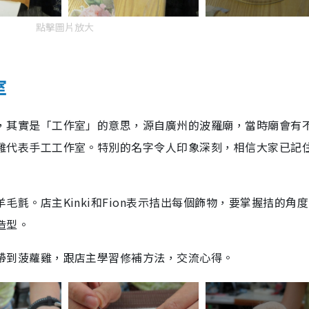
點擊圖片放大
室
其實是「工作室」的意思，源自廣州的波羅廟，當時廟會有
雞代表手工工作室。特別的名字令人印象深刻，相信大家已記
氈。店主Kinki和Fion表示拮出每個飾物，要掌握拮的角
造型。
帶到菠蘿雞，跟店主學習修補方法，交流心得。