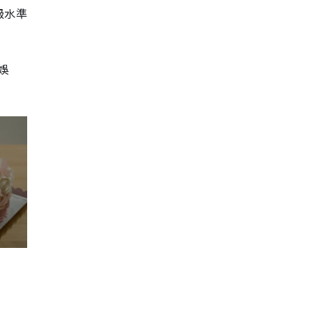
級水準
娛