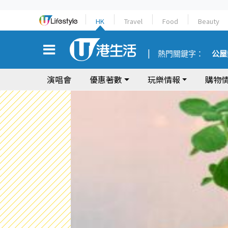
HK
Travel
Food
Beauty
熱門關鍵字：
公屋
演唱會
優惠著數
玩樂情報
購物