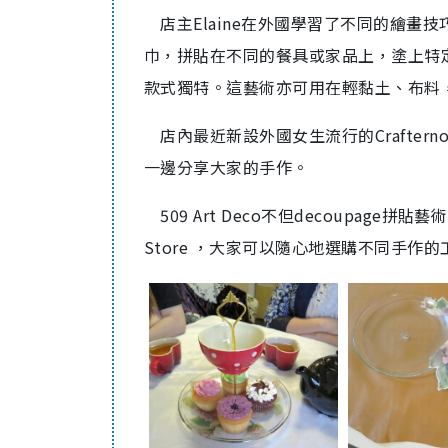
店主Elaine在外國學習了不同的繪畫技
巾，拼貼在不同的餐具或家品上，塗上特
款式獨特。這藝術亦可用在輕黏土、布料
店內最近新設外國女生流行的Crafter
一邊分享大家的手作。
509 Art Deco不但decoupage拼貼
Store ，大家可以隨心地選購不同手作