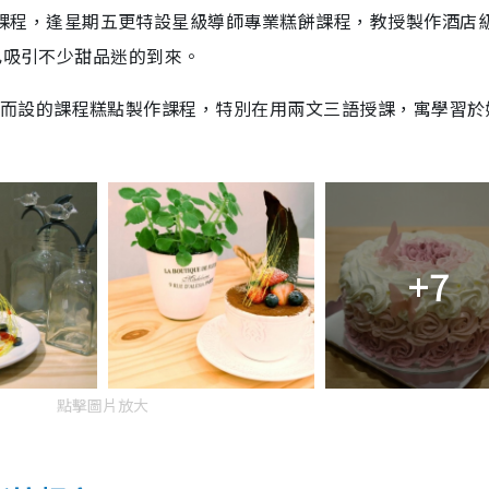
課程，逢星期五更特設星級導師專業糕餅課程，教授製作酒店
6 已吸引不少甜品迷的到來。
生而設的課程糕點製作課程，特別在用兩文三語授課，寓學習於
+7
點擊圖片放大