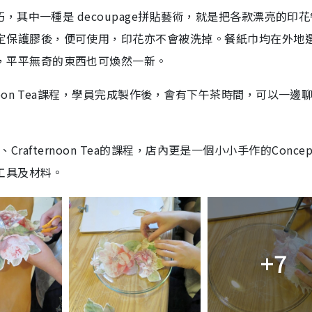
巧，其中一種是 decoupage拼貼藝術，就是把各款漂亮的印
定保護膠後，便可使用，印花亦不會被洗掉。餐紙巾均在外地
，平平無奇的東西也可煥然一新。
noon Tea課程，學員完成製作後，會有下午茶時間，可以一邊
藝術、Crafternoon Tea的課程，店內更是一個小小手作的Concep
的工具及材料。
+7