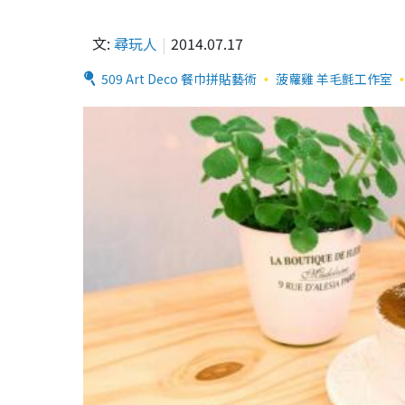
文:
尋玩人
2014.07.17
509 Art Deco 餐巾拼貼藝術
菠蘿雞 羊毛氈工作室