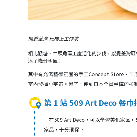
閒遊荃灣 玩樓上工作坊
相比觀塘、牛頭角區工廈活化的步伐，感覺荃灣區
添了幾分朝氣！
其中有充滿藝術氛圍的手工Concept Stor
室內發揮小宇宙。累了，便到日本全員坐陣的拉
第 1 站 509 Art Deco 
在509 Art Deco，可以學習美化
家品，十分環保。