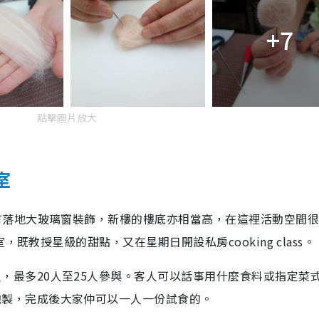
+7
點擊圖片放大
室
擁有落地大玻璃窗裝飾，新樓的樓底亦相當高，在這裡活動空間
室，既教授星級的甜點，又在星期日開設私房cooking class。
，最多20人至25人參與。客人可以話事用什麼食料或指定菜
炮製，完成後大家仲可以一人一份試食的。