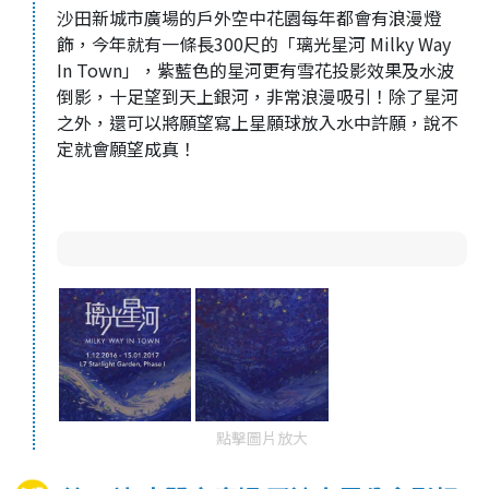
沙田新城市廣場的戶外空中花園每年都會有浪漫燈
飾，今年就有一條長300尺的「璃光星河 Milky Way
In Town」，紫藍色的星河更有雪花投影效果及水波
倒影，十足望到天上銀河，非常浪漫吸引！除了星河
之外，還可以將願望寫上星願球放入水中許願，說不
定就會願望成真！
點擊圖片放大