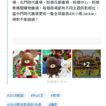
場、屯門時代廣場、粉嶺花都廣場、粉嶺中心、粉嶺
牽晴間購物廣場，每個商場都有不同主題的影相位，
當中門時代廣場更有一隻全球最高4米小熊Jackie，
絕對不能錯過！
+2
點擊圖片放大
2016聖誕
Mall王
商場
2016聖誕影相好去處
攝影