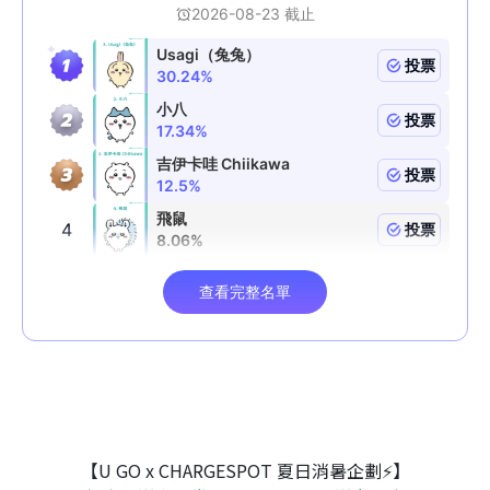
【U GO x CHARGESPOT 夏日消暑企劃⚡】