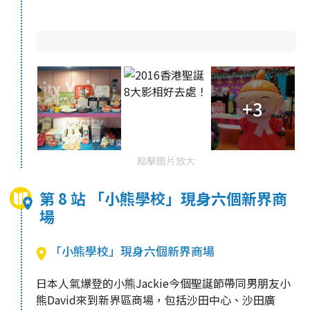
+3
點擊圖片放大
第 8 站 「小熊學校」現身六個新界商
場
「小熊學校」現身六個新界商場
日本人氣爆登的小熊Jackie今個聖誕節帶同男朋友小
熊David來到新界區商場，包括沙田中心、沙田廣