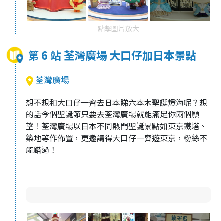
點擊圖片放大
第 6 站 荃灣廣場 大口仔加日本景點
荃灣廣場
想不想和大口仔一齊去日本睇六本木聖誕燈海呢？想
的話今個聖誕節只要去荃灣廣場就能滿足你兩個願
望！荃灣廣場以日本不同熱門聖誕景點如東京鐵塔、
築地等作佈置，更邀請得大口仔一齊遊東京，粉絲不
能錯過！