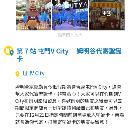
+3
點擊圖片放大
第 7 站 屯門V City 姆明谷代寄聖誕
卡
屯門V City
姆明全家總動員今個假期將會現身屯門V City，還會
幫大家代寄聖誕卡，非常貼心！大家可以在假期到V
City和姆明影相留念，喜歡姆明的朋友之後更可以去
期間限定商店買一份聖誕禮物給自己和朋友，另外，
只要在12月21日指定時間前到商場放入聖誕卡，商場
就會為你代寄，打算寄聖誕卡的朋友要留意！