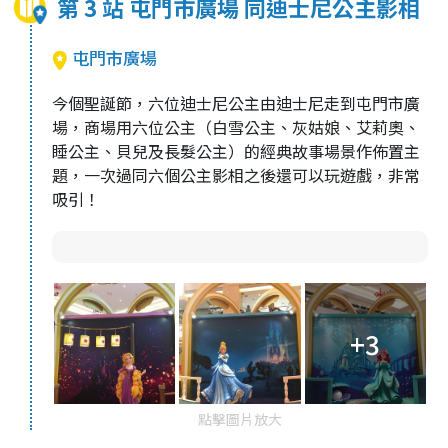
第 3 站 屯門市廣場 同迪士尼公主影相
屯門市廣場
今個聖誕節，六位迪士尼公主由迪士尼走到屯門市廣
場，商場用六位公主（白雪公主、灰姑娘、艾莉奧、
睡公主、貝兒及長髮公主）的經典故事場景作佈置主
題，一次過同六個公主影相之後還可以玩遊戲，非常
吸引！
+3
點擊圖片放大