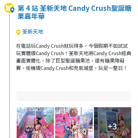
第 4 站 荃新天地 Candy Crush聖誕糖
果嘉年華
荃新天地
在電話玩Candy Crush就玩得多，今個假期不如試試
玩實體版Candy Crush！荃新天地將Candy Crush經典
畫面實體化，除了巨型聖誕糖果池，還有糖果障礙
賽、街機版Candy Crush和充氣城堡，玩足一整日！
+3