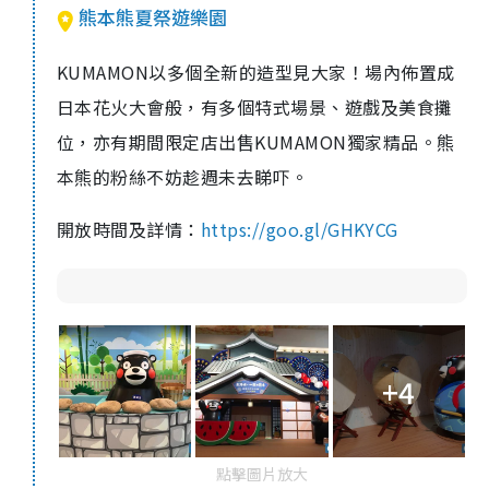
熊本熊夏祭遊樂園
KUMAMON以多個全新的造型見大家！場內佈置成
日本花火大會般，有多個特式場景、遊戲及美食攤
位，亦有期間限定店出售KUMAMON獨家精品。熊
本熊的粉絲不妨趁週未去睇吓。
開放時間及詳情：
https://goo.gl/GHKYCG
+4
點擊圖片放大