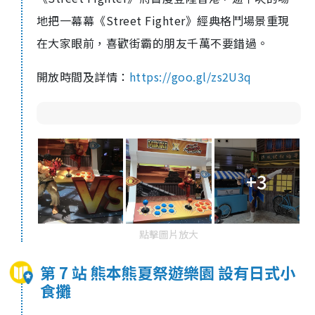
地把一幕幕《Street Fighter》經典格鬥場景重現
在大家眼前，喜歡街霸的朋友千萬不要錯過。
開放時間及詳情：
https://goo.gl/zs2U3q
+3
點擊圖片放大
第 7 站 熊本熊夏祭遊樂園 設有日式小
食攤