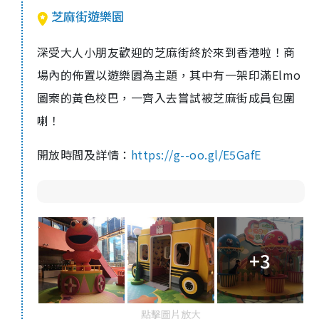
芝麻街遊樂園
深受大人小朋友歡迎的芝麻街終於來到香港啦！商
場內的佈置以遊樂園為主題，其中有一架印滿Elmo
圖案的黃色校巴，一齊入去嘗試被芝麻街成員包圍
喇！
開放時間及詳情：
https://g--oo.gl/E5GafE
+3
點擊圖片放大