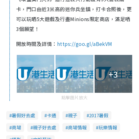
卡，門口由近3米高的迷你兵坐鎮，打卡合照後，更
可以玩晒5大遊戲及行盡Minions限定商店，滿足哂
3個願望！
開放時間及詳情：
https://goo.gl/aBekVM
+3
點擊圖片放大
暑假好去處
卡通
親子
2017暑假
商場
親子好去處
商場情報
玩樂情報