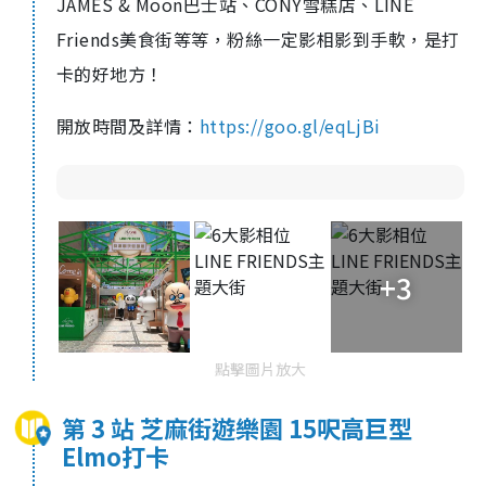
JAMES & Moon巴士站、CONY雪糕店、LINE
Friends美食街等等，粉絲一定影相影到手軟，是打
卡的好地方！
開放時間及詳情：
https://goo.gl/eqLjBi
+3
點擊圖片放大
第 3 站 芝麻街遊樂園 15呎高巨型
Elmo打卡