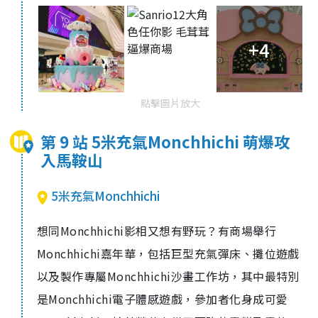
+4
點擊圖片放大
第 9 站 5米充氣Monchhichi 萌爆攻
入馬鞍山
5米充氣Monchhichi
想同Monchhichi影相又想有野玩？有商場舉行
Monchhichi嘉年華，包括巨型充氣彈床、攤位遊戲
以及製作專屬Monchhichi沙畫工作坊，其中最特別
是Monchhichi電子體感遊戲，參加者化身成可愛