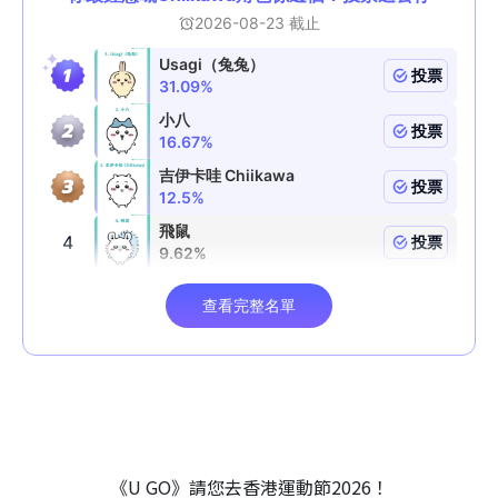
《U GO》請您去香港運動節2026！