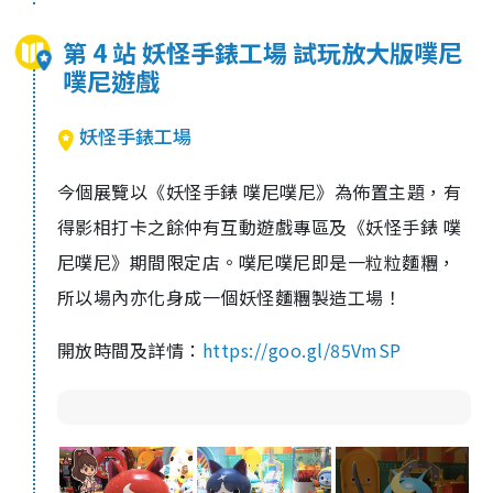
第 4 站 妖怪手錶工場 試玩放大版噗尼
噗尼遊戲
妖怪手錶工場
今個展覽以《妖怪手錶 噗尼噗尼》為佈置主題，有
得影相打卡之餘仲有互動遊戲專區及《妖怪手錶 噗
尼噗尼》期間限定店。噗尼噗尼即是一粒粒麵糰，
所以場內亦化身成一個妖怪麵糰製造工場！
開放時間及詳情：
https://goo.gl/85VmSP