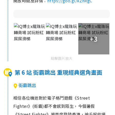
開放時間及詳情：
https://goo.gl/kZhRgC
+3
點擊圖片放大
第 6 站 街霸跳出 重現經典選角畫面
街霸跳出
相信各位機迷對於電子格鬥遊戲《Street
Fighter》(街霸)都不會感到陌生，今個暑假
《Street Fighter》將首度登陸香港，逾千呎的場