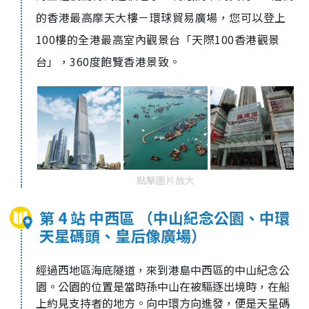
的香港最高摩天大樓－環球貿易廣場，您可以登上
100樓的全港最高室內觀景台「天際100香港觀景
台」，360度飽覽香港景致。
點擊圖片放大
第 4 站 中西區 （中山紀念公園、中環
天星碼頭、皇后像廣場）
經過西地區海底隧道，來到港島中西區的中山紀念公
園。公園的位置是當時孫中山在被驅逐出境時，在船
上約見支持者的地方。向中環方向進發，便是天星碼