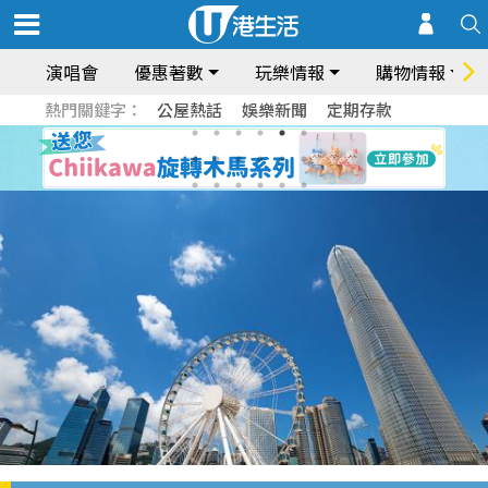
演唱會
優惠著數
玩樂情報
購物情報
熱門關鍵字：
公屋熱話
娛樂新聞
定期存款