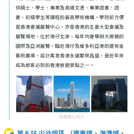
供碩士、學士、專業及高級文憑、專業證書、證
書、初級學生等課程的最高學術機構。學院前方便
是香港會議展覽中心，亦是香港的主要大型會議及
展覽場地，位於灣仔北岸，每年均會舉辦大規模的
國際及亞洲展覽。臨近灣仔及維多利亞港的還有金
紫荊廣場，設計寓意香港永遠繁榮昌盛，是近年來
成為旅客必到的香港旅遊景點之一。
+4
點擊圖片放大
第 6 站 尖沙咀區 （廣東道、海港城、