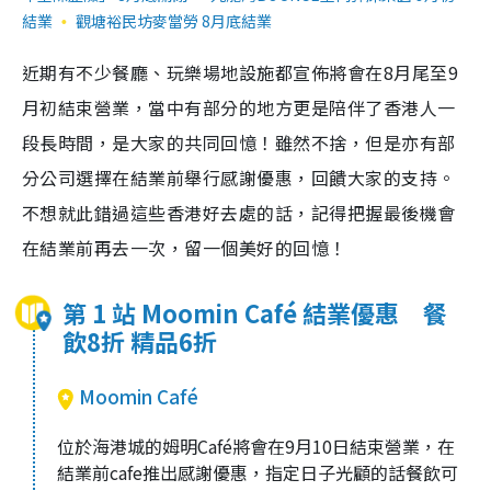
結業
觀塘裕民坊麥當勞 8月底結業
近期有不少餐廳、玩樂場地設施都宣佈將會在8月尾至9
月初結束營業，當中有部分的地方更是陪伴了香港人一
段長時間，是大家的共同回憶！雖然不捨，但是亦有部
分公司選擇在結業前舉行感謝優惠，回饋大家的支持。
不想
就此錯過這些香港好去處的話，記得把握最後機會
在結業前再去一次，留一個美好的回憶
！
第 1 站 Moomin Café 結業優惠 餐
飲8折 精品6折
Moomin Café
位於海港城的姆明Café將會在9月10日結束營業，在
結業前cafe推出感謝優惠，指定日子光顧的話餐飲可