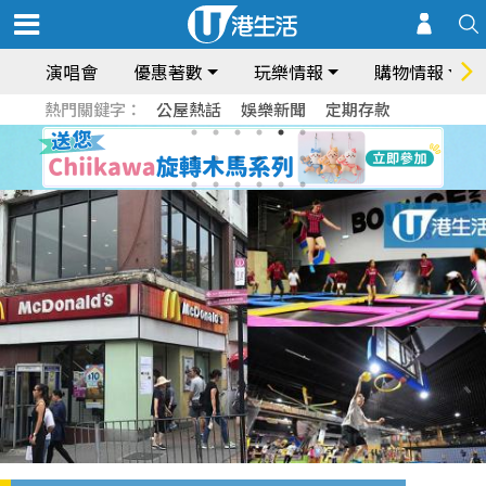
演唱會
優惠著數
玩樂情報
購物情報
熱門關鍵字：
公屋熱話
娛樂新聞
定期存款