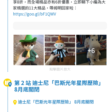
享8折，而全場精品亦有6折優惠，立即睇下小編為大
家精選的11大精品，帶姆明回家啦：
https://goo.gl/bF1QWV
+6
點擊圖片放大
第 2 站 迪士尼「巴斯光年星際歷險」
8月底關閉
迪士尼「巴斯光年星際歷險」 8月底關閉