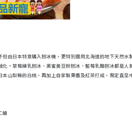
不但由日本特意購入刨冰機，更特別選用北海道的地下天然水
融化。草莓練乳刨冰、黑蜜黃豆粉刨冰、藍莓乳酪刨冰都是人
日本山梨縣的白桃，再加上自家製果醬及紅茶打成，限定直至
C鋪