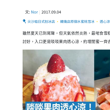
文:
Nor
2017.09.04
尖沙咀日式刨冰店
韓燒店原個水蜜桃雪冰
透心涼
雖然夏天已到尾聲，但天氣依然炎熱，最啱食雪
討好，入口更是啖啖果肉透心涼，約埋閨蜜一齊