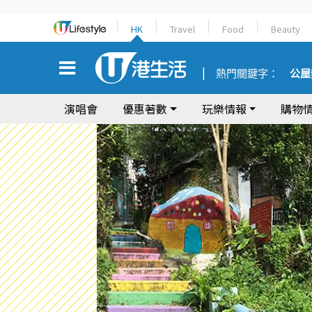
HK
Travel
Food
Beauty
熱門關鍵字：
公屋
演唱會
優惠著數
玩樂情報
購物