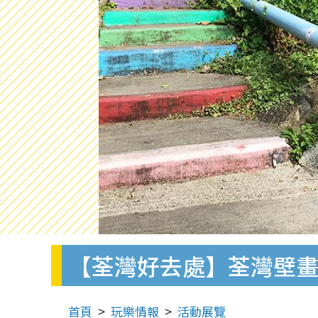
【荃灣好去處】荃灣壁畫
首頁
玩樂情報
活動展覽