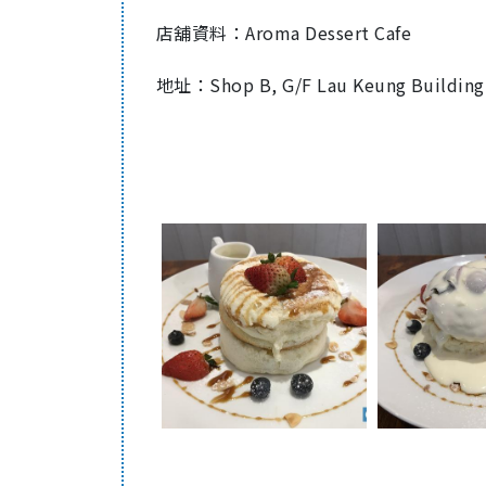
店舖資料：Aroma Dessert Cafe
地址：Shop B, G/F Lau Keung Building,