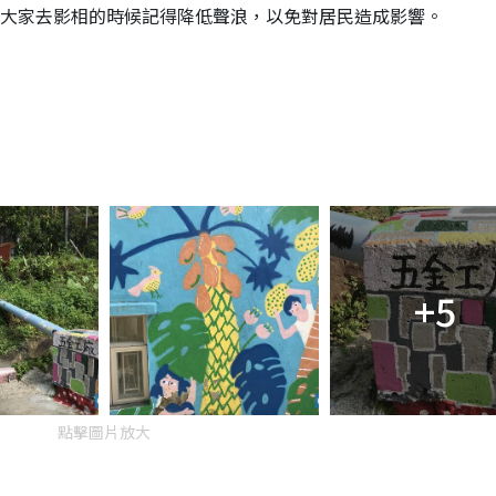
大家去影相的時候記得降低聲浪，以免對居民造成影響。
+5
點擊圖片放大