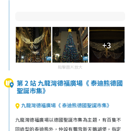
+3
點擊圖片放大
第 2 站 九龍灣德福廣場《 泰迪熊德國
聖誕市集》
九龍灣德福廣場《 泰迪熊德國聖誕市集》
九龍灣德福廣場以德國聖誕市集為主題，有百隻不
同造型的泰迪熊外，仲設有飄雪新天鵝湖堡，指定