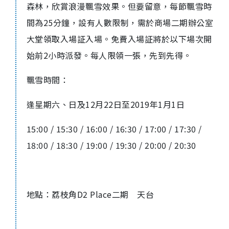
森林，欣賞浪漫飄雪效果。但要留意，每節飄雪時
間為
2
5
分鐘，設有人數限制，需於商場二期辦公室
大堂領取入場証入場。免費入場証將於以下場次開
始前
2
小時派發。每人限領一張，先到先得。
飄雪時間：
逢星期六、日及
12
月
22
日至
2019
年
1
月
1
日
15:00 / 15:30 / 16:00 / 16:30 / 17:00 / 17:30 /
18:00 / 18:30 / 19:00 / 19:30 / 20:00 / 20:30
地點：荔枝角
D2 Place
二期
天
台