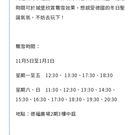
時間可於城堡欣賞飄雪效果，想感受德國的冬日聖
誕氣氛，不妨去玩下！
飄雪時間：
11
月
5
日至
1
月
1
日
星期一至五
12:30
、
13:30
、
17:30
、
18:30
星期六、日
11:30
、
12:30
、
13:30
、
14:30
、
15:30
、
16:30
、
17:30
、
18:30
、
19:30
、
20:30
地點：德福廣場
2
期
3
樓中庭