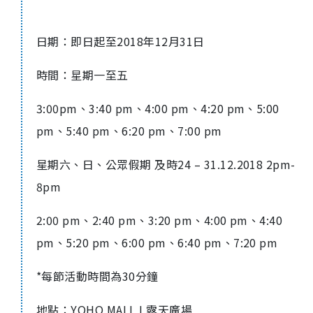
日期：即日起至
2018
年
12
月
31
日
時間：星期一至五
3:00pm
、
3:40
pm
、
4:00
pm
、
4:20
pm
、
5:00
pm
、
5:40
pm
、
6:20
pm
、
7:00
pm
星期六、日、公眾假期 及時
24 – 31.12.2018 2pm-
8pm
2:00
pm
、
2:40
pm
、
3:20
pm
、
4:00
pm
、
4:40
pm
、
5:20
pm
、
6:00
pm
、
6:40
pm
、
7:20
pm
*
每節活動時間為
30
分鐘
地點：
YOHO MALL I
露天廣場