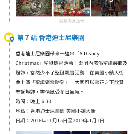
點擊圖片放大
第 7 站 香港迪士尼樂園
香港迪士尼樂園帶來一連串「A Disney
Christmas」聖誕慶祝活動，樂園內滿佈聖誕裝飾及
燈飾，當然少不了聖誕飄雪活動！在美國小鎮大街
會上演
「聖誕飄雪時刻」
，大家可以雪花之下欣賞
聖誕燈飾，
盡情感受冬日氣氛
。
時間：晚上 6:30
地點：香港迪士尼樂園 美國小鎮大街
日期：2018年11月15日至2019年1月1日