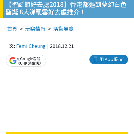
【聖誕節好去處2018】香港都過到夢幻白色
聖誕 8大睇飄雪好去處推介！
首頁
玩樂情報
活動展覽
文:
Femi Cheung
2018.12.21
在Google追蹤
用 App 睇文
《UHK 港生活》