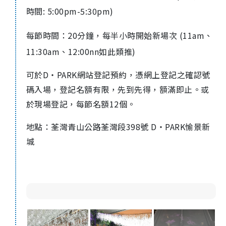
時間: 5:00pm-5:30pm)
每節時間：20分鐘，每半小時開始新場次 (11am、
11:30am、12:00nn如此類推)
可於D‧PARK網站登記預約，憑網上登記之確認號
碼入場，登記名額有限，先到先得，額滿即止。或
於現場登記，每節名額12個。
地點：荃灣青山公路荃灣段398號 D・PARK愉景新
城