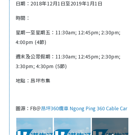
日期：
2018
年
12
月
1
日至
2019
年
1
月
1
日
時間：
星期一至星期五：
11:30am; 12:45pm; 2:30pm;
4:00pm (4
節
)
週末及公眾假期：
11:30am; 12:45pm; 2:30pm;
3:30pm; 4:30pm (5
節
)
地點：昂坪市集
圖源：FB＠
昂坪360纜車 Ngong Ping 360 Cable Car