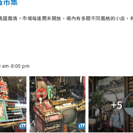
蚤市集
異國風情。市場每逢周末開放，場內有多間不同風格的小店，
0 am-8:00 pm
+5