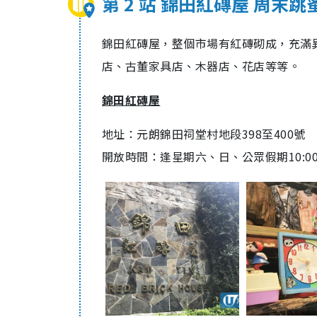
第 2 站 錦田紅磚屋 周末跳
錦田紅磚屋，整個市場有紅磚砌成，充滿
店、古董家具店、木器店、花店等等。
錦田紅磚屋
地址：
元朗錦田祠堂村地段398至400號
開放時間：逢星期六、日、公眾假期
10:0