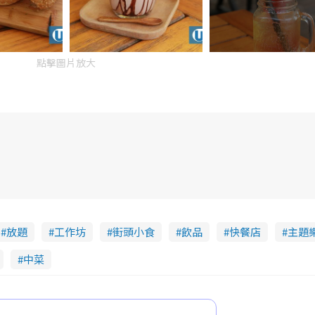
點擊圖片放大
放題
工作坊
街頭小食
飲品
快餐店
主題
中菜