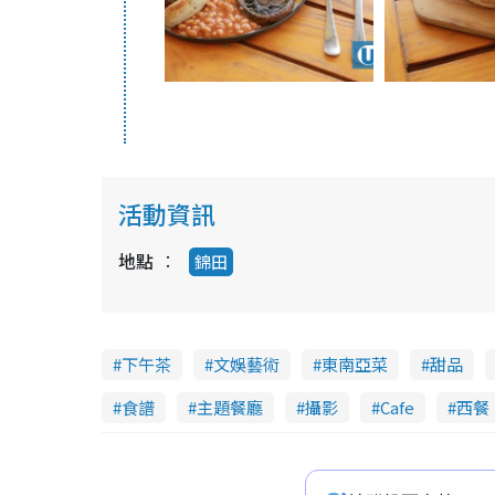
活動資訊
地點
錦田
下午茶
文娛藝術
東南亞菜
甜品
食譜
主題餐廳
攝影
Cafe
西餐