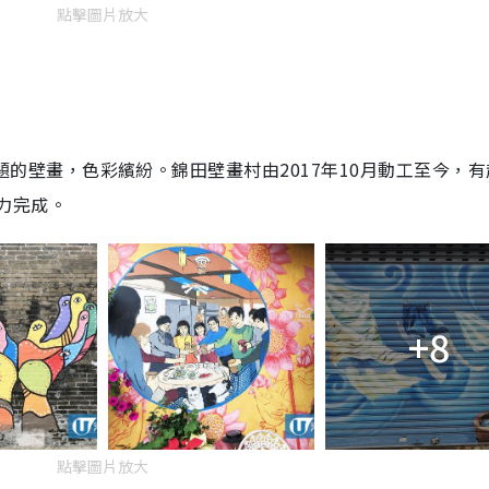
點擊圖片放大
的壁畫，色彩繽紛。錦田壁畫村由2017年10月動工至今，有
力完成。
+8
點擊圖片放大