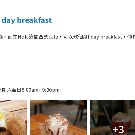
ay breakfast
ola這間西式cafe，可以歎個All day breakfast，
星期六至日
8:00
am
-
9:00pm
+3