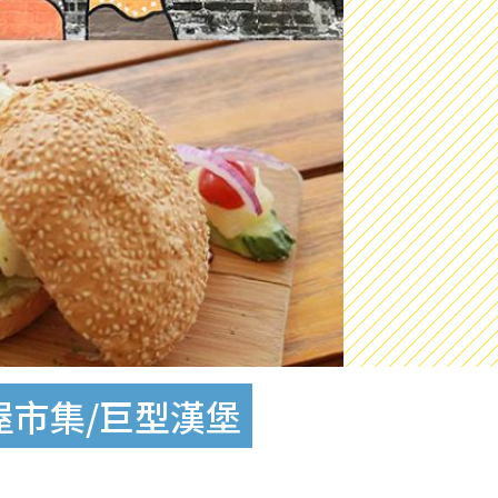
屋市集/巨型漢堡