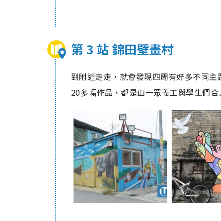
第 3 站 錦田壁畫村
到附近走走，就會發現四周有好多不同主題
20多幅作品，都是由一眾義工與學生們合