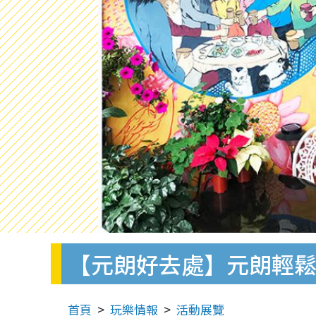
【元朗好去處】元朗輕鬆
首頁
玩樂情報
活動展覽