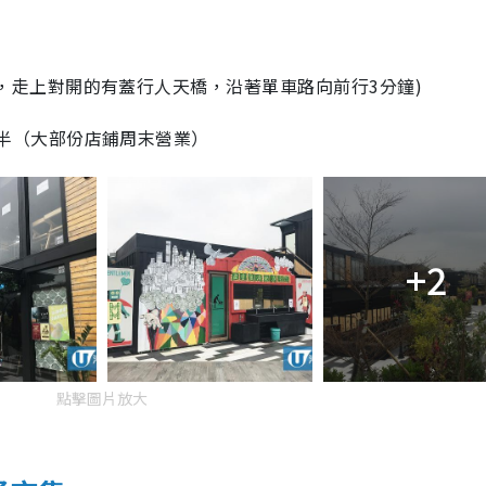
，走上對開的有蓋行人天橋，沿著單車路向前行3分鐘)
時半（大部份店鋪周末營業）
+2
點擊圖片放大