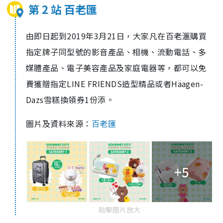
第 2 站 百老匯
由即日起到2019年3月21日，大家凡在百老滙購買
指定牌子同型號的影音產品、相機、流動電話、多
媒體產品、電子美容產品及家庭電器等，都可以免
費獲贈指定LINE FRIENDS造型精品或者Häagen-
Dazs雪糕換領券1份添。
圖片及資料來源：
百老匯
+5
點擊圖片放大