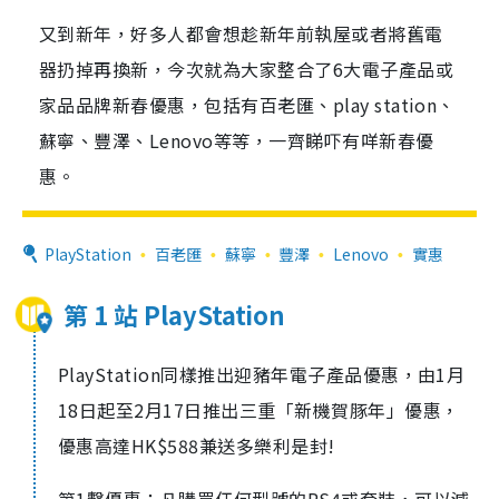
又到新年，好多人都會想趁新年前執屋或者將舊電
器扔掉再換新，今次就為大家整合了6大電子產品或
家品品牌新春優惠，包括有百老匯、play station、
蘇寧、豐澤、Lenovo等等，一齊睇吓有咩新春優
惠。
PlayStation
百老匯
蘇寧
豐澤
Lenovo
實惠
第 1 站 PlayStation
PlayStation同樣推出迎豬年電子產品優惠，由1月
18日起至2月17日推出三重「新機賀豚年」優惠，
優惠高達HK$588兼送多樂利是封!