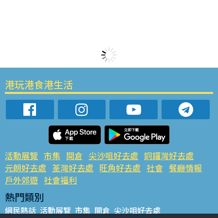
港玩港食港生活
活動展覽
市集
開倉
尖沙咀好去處
銅鑼灣好去處
元朗好去處
荃灣好去處
旺角好去處
社會
餐廳情報
戶外郊遊
社會福利
熱門類別
網民熱話
活動展覽
市集
開倉
尖沙咀好去處