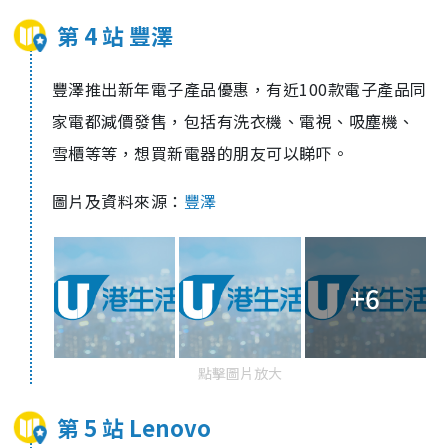
第 4 站 豐澤
豐澤推出新年電子產品優惠，有近100款電子產品同
家電都減價發售，包括有洗衣機、電視、吸塵機、
雪櫃等等，想買新電器的朋友可以睇吓。
圖片及資料來源：
豐澤
+6
點擊圖片放大
第 5 站 Lenovo