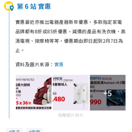
第 6 站 實惠
實惠最近亦推出電器產器新年優惠，多款指定家電
品牌都有8折或85折優惠，減價的產品有洗衣機、高
清電視、按摩椅等等，優惠期由即日起到2月7日為
止。
資料及圖片來源：
實惠
+5
點擊圖片放大
家品
家電