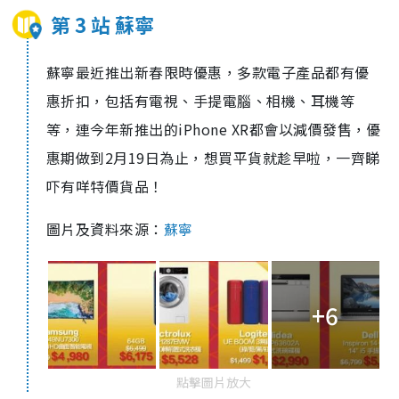
第 3 站 蘇寧
蘇寧最近推出新春限時優惠，多款電子產品都有優
惠折扣，包括有電視、手提電腦、相機、耳機等
等，連今年新推出的iPhone XR都會以減價發售，優
惠期做到2月19日為止，想買平貨就趁早啦，一齊睇
吓有咩特價貨品！
圖片及資料來源：
蘇寧
+6
點擊圖片放大