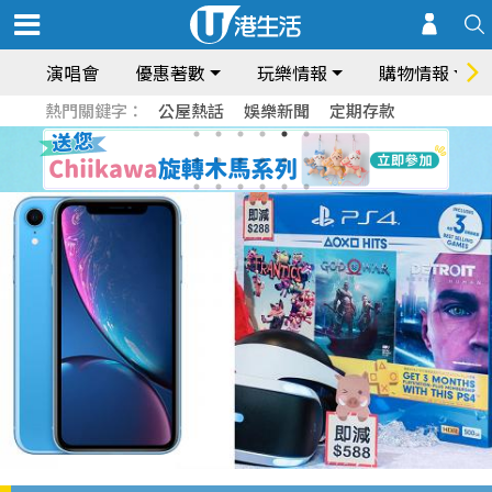
演唱會
優惠著數
玩樂情報
購物情報
熱門關鍵字：
公屋熱話
娛樂新聞
定期存款