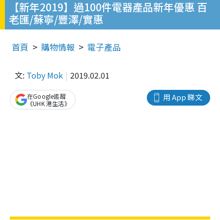
【新年2019】過100件電器產品新年優惠 百
老匯/蘇寧/豐澤/實惠
首頁
購物情報
電子產品
文:
Toby Mok
2019.02.01
在Google追蹤
用 App 睇文
《UHK 港生活》