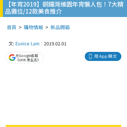
【年宵2019】銅鑼灣維園年宵懶人包！7大精
品攤位/12款美食推介
首頁
購物情報
新品開箱
文:
Eunice Lam
2019.02.01
在Google追蹤
用 App 睇文
《UHK 港生活》