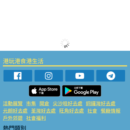
港玩港食港生活
活動展覽
市集
開倉
尖沙咀好去處
銅鑼灣好去處
元朗好去處
荃灣好去處
旺角好去處
社會
餐廳情報
戶外郊遊
社會福利
熱門類別