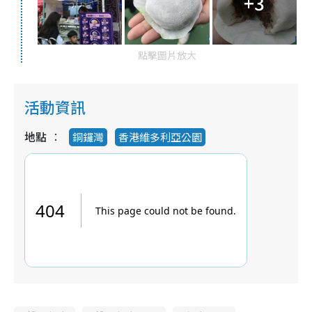
+3
點擊圖片放大
活動資訊
地點
銅鑼灣
香港維多利亞公園