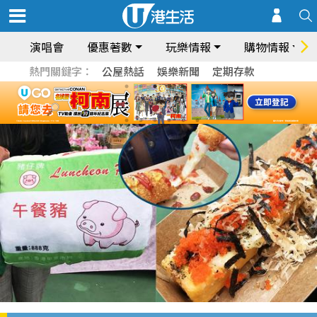
演唱會
優惠著數
玩樂情報
購物情報
熱門關鍵字：
公屋熱話
娛樂新聞
定期存款