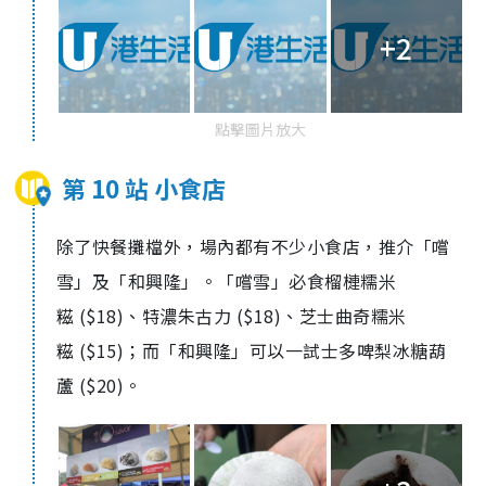
+2
點擊圖片放大
第 10 站 小食店
除了快餐攤檔外，場內都有不少小食店，推介「嚐
雪」及「和興隆」。「嚐雪」必食榴槤糯米
糍
($18)、
特濃朱古力
($18)、
芝士曲奇糯米
糍
($15)；而「
和興隆」可以一試
士多啤梨冰糖葫
蘆
($20)。