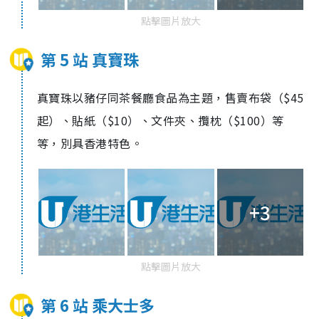
點擊圖片放大
第 5 站 真寶珠
真寶珠以豬仔同茶餐廳食品為主題，售賣布袋（$45
起）、貼紙（$10）、文件夾、攬枕（$100）等
等，別具香港特色。
+3
點擊圖片放大
第 6 站 乘大士多