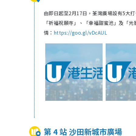
由即日起至2月17日，荃灣廣場設有5大
「祈福祝願寺」、「幸福甜蜜池」及「光
情：
https://goo.gl/vDcAUL
第 4 站 沙田新城市廣場