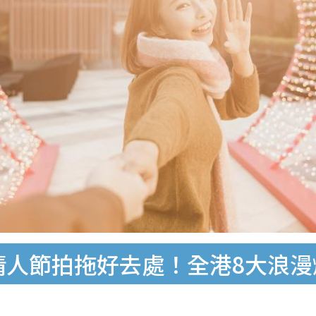
】情人節拍拖好去處！全港8大浪漫