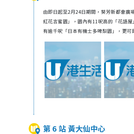
由即日起至2月24日期間，葵芳新都會廣
紅花言蜜園」，園內有11呎高的「花語
有逾千呎「日本有機士多啤梨園」，更可
第 6 站 黃大仙中心