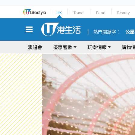
HK
Travel
Food
Beauty
熱門關鍵字：
公屋
演唱會
優惠著數
玩樂情報
購物