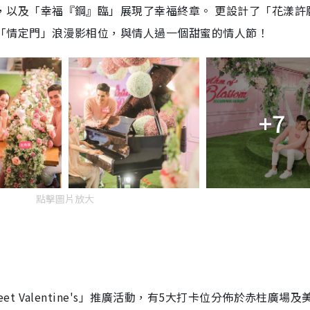
，以及「幸福『鋼』臨」展現了幸福終章。 更設計了「花漾許
「情定門」浪漫影相位，與情人過一個甜蜜的情人節！
+7
點擊圖片放大
t Valentine's」推廣活動，有5大打卡位分佈於赤柱廣場及