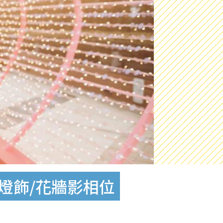
燈飾/花牆影相位