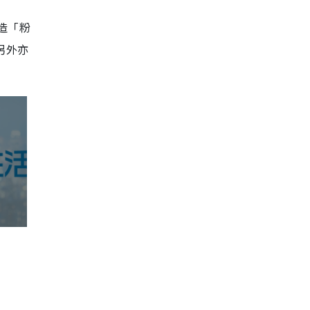
造「粉
另外亦