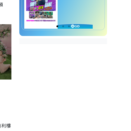
願
美利樓