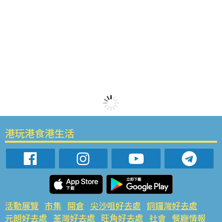
港玩港食港生活
活動展覽
市集
開倉
尖沙咀好去處
銅鑼灣好去處
元朗好去處
荃灣好去處
旺角好去處
社會
餐廳情報