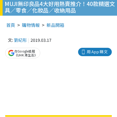
MUJI無印良品4大好用熱賣推介！40款精選文
具／零食／化妝品／收納用品
首頁
購物情報
新品開箱
文:
劉紀彤
2019.03.17
在Google追蹤
用 App 睇文
《UHK 港生活》