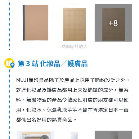
+8
點擊圖片放大
第 3 站 化妝品／護膚品
MUJI
無印良品除了於產品上採用了簡約設計之外，
就連化妝品及護膚品都用上天然簡單的成分，無香
料、無礦物油的產品令敏感性肌膚的朋友都可以使
用，化妝水、保濕乳液等等不論在香港定日本一直
都係出名好用的熱賣商品。