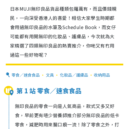
日本MUJI無印良品貨品種類包羅萬有，而且價錢親
民，一向深受香港人的喜愛！相信大家學生時期都
會用過無印良品的水筆及Schedule Book，而女仔
可能都有用開無印的化妝品、護膚品，今次就為大
家精選了四類無印良品的熱賣推介，你哋又有冇用
過這一些好物呢？
零食／速食食品
文具
化妝品／護膚品
收納用品
第 1 站 零食／速食食品
無印良品的零食一向是人氣商品，款式又多又好
食，早前更有唔少營養師推介部分無印良品的低卡
零食，減肥時用來醫口痕一流！除了零食之外，打