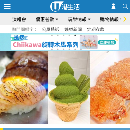
演唱會
優惠著數
玩樂情報
購物情報
熱門關鍵字：
公屋熱話
娛樂新聞
定期存款