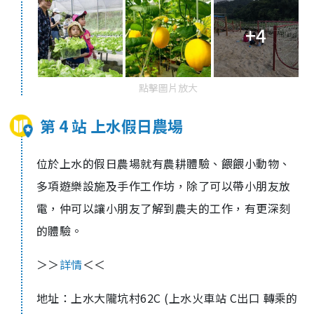
+4
點擊圖片放大
第 4 站 上水假日農場
位於上水的假日農場就有農耕體驗、餵餵小動物、
多項遊樂設施及手作工作坊，除了可以帶小朋友放
電，仲可以讓小朋友了解到農夫的工作，有更深刻
的體驗。
＞＞
詳情
＜＜
地址：上水大隴坑村62C (上水火車站 C出口 轉乘的