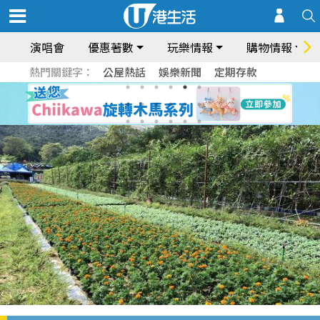
演唱會
優惠著數
玩樂情報
購物情報
熱門關鍵字：
公屋熱話
娛樂新聞
定期存款