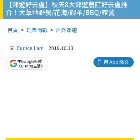
【郊遊好去處】秋天8大郊遊農莊好去處推
介！大草地野餐/花海/餵羊/BBQ/露營
首頁
玩樂情報
戶外郊遊
文:
Eunice Lam
2019.10.13
在Google追蹤
用 App 睇文
《UHK 港生活》