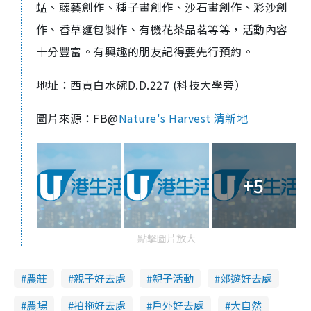
蜢、藤藝創作、種子畫創作、沙石畫創作、彩沙創
作、香草麵包製作、有機花茶品茗等等，活動內容
十分豐富。有興趣的朋友記得要先行預約。
地址：西貢白水碗D.D.227 (科技大學旁）
圖片來源：FB@
Nature's Harvest 清新地
+5
點擊圖片放大
農莊
親子好去處
親子活動
郊遊好去處
農場
拍拖好去處
戶外好去處
大自然