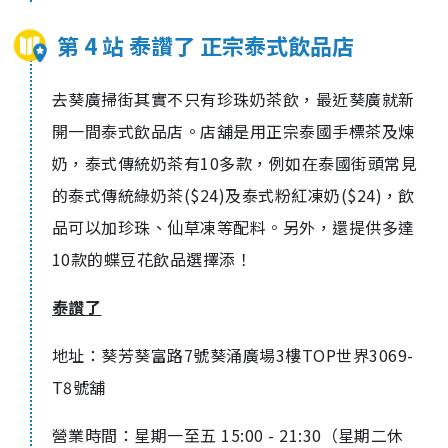
第 4 站 泰讚了 正宗泰式飲品店
去葵廣掃街其實不只有珍珠奶茶飲，最近葵廣就新
開一間泰式飲品店。店舖是用正宗泰國手標茶及煉
奶，泰式傳統奶茶有10多款，例如在泰國街頭常見
的泰式傳統綠奶茶($24)及泰式粉紅凍奶($24)，飲
品可以加珍珠、仙草凍等配料。另外，還提供多達
10款的蝶豆花飲品選擇添！
泰讚了
地址：葵芳葵富路7號葵涌廣場3樓TOP世界3069-
T8號舖
營業時間：星期一至五 15:00 - 21:30（星期二休