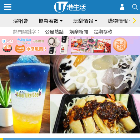
演唱會
優惠著數
玩樂情報
購物情報
熱門關鍵字：
公屋熱話
娛樂新聞
定期存款