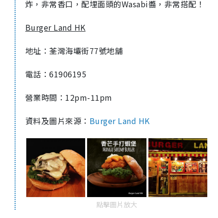
炸，非常香口，配埋面頭的Wasabi醬，非常搭配！
Burger Land HK
地址：荃灣海壩街77號地舖
電話：61906195
營業時間：12pm-11pm
資料及圖片來源：
Burger Land HK
點擊圖片放大