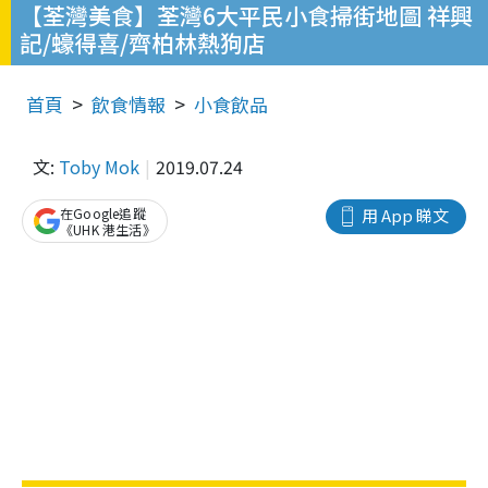
【荃灣美食】荃灣6大平民小食掃街地圖 祥興
記/蠔得喜/齊柏林熱狗店
首頁
飲食情報
小食飲品
文:
Toby Mok
2019.07.24
在Google追蹤
用 App 睇文
《UHK 港生活》