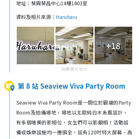
地址：葵興葵昌中心14樓1403室
資料及相片來源：
Haruharu
+18
點擊圖片放大
第 8 站 Seaview Viva Party Room
Seaview Viva Party Room是一間位於觀塘的Party
Room及拍攝場地，場地以北歐純白木系風設計，
有多個唯美的影相位，女生們可以影靚相！活動設
備或娛樂設施均一應俱全，設有120吋特大屏幕、高