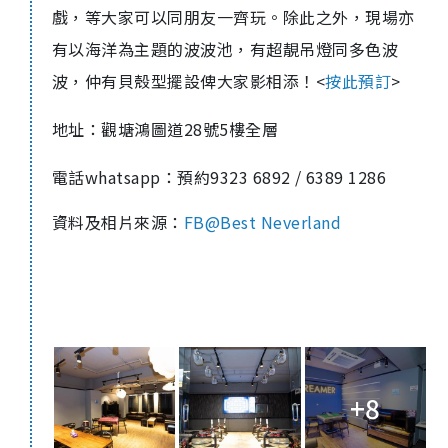
戲，等大家可以同朋友一齊玩。除此之外，現場亦
有以海洋為主題的波波池，有超靚吊燈同多色波
波，仲有貝殼型擺設俾大家影相添！<
按此預訂
>
地址：觀塘鴻圖道28號5樓全層
電話whatsapp：預約9323 6892 / 6389 1286
資料及相片來源：
FB@Best Neverland
+8