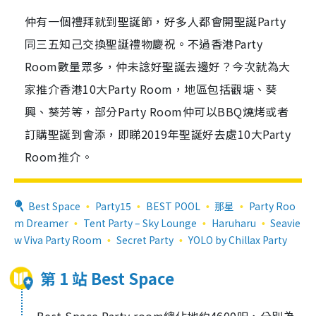
仲有一個禮拜就到聖誕節，好多人都會開聖誕Party
同三五知己交換聖誕禮物慶祝。不過香港Party
Room數量眾多，仲未諗好聖誕去邊好？今次就為大
家推介香港10大Party Room，地區包括觀塘、葵
興、葵芳等，部分Party Room仲可以BBQ燒烤或者
訂購聖誕到會添，即睇2019年聖誕好去處10大Party
Room推介。
Best Space
Party15
BEST POOL
那星
Party Roo
m Dreamer
Tent Party – Sky Lounge
Haruharu
Seavie
w Viva Party Room
Secret Party
YOLO by Chillax Party
第 1 站 Best Space