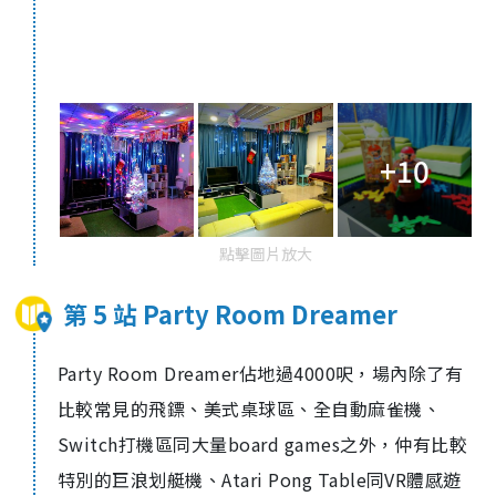
+10
點擊圖片放大
第 5 站 Party Room Dreamer
Party Room Dreamer佔地過4000呎，場內除了有
比較常見的飛鏢、美式桌球區、全自動麻雀機、
Switch打機區同大量board games之外，仲有比較
特別的巨浪划艇機、Atari Pong Table同VR體感遊