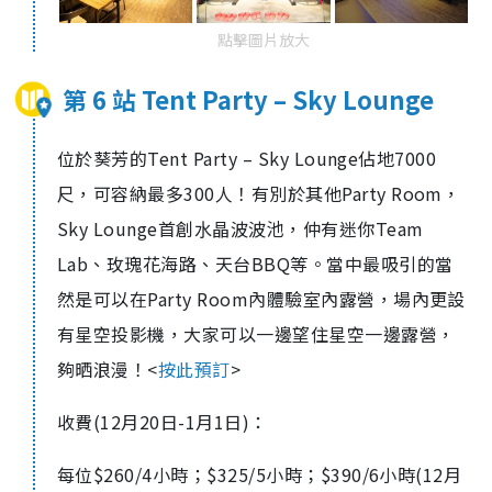
點擊圖片放大
第 6 站 Tent Party – Sky Lounge
位於葵芳的Tent Party – Sky Lounge佔地7000
尺，可容納最多300人！有別於其他Party Room，
Sky Lounge首創⽔晶波波池，仲有迷你Team
Lab、玫瑰花海路、天台BBQ等。當中最吸引的當
然是可以在Party Room內體驗室內露營，場內更設
有星空投影機，大家可以一邊望住星空一邊露營，
夠晒浪漫！<
按此預訂
>
收費(12月20日-1月1日)：
每位$260/4小時；$325/5小時；$390/6小時(12月