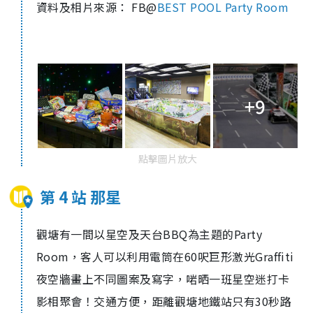
資料及相片來源： FB@
BEST POOL Party Room
+9
點擊圖片放大
第 4 站 那星
觀塘有一間以星空及天台BBQ為主題的Party
Room，客人可以利用電筒在60呎巨形激光Graffiti
夜空牆畫上不同圖案及寫字，啱晒一班星空迷打卡
影相聚會！交通方便，距離觀塘地鐵站只有30秒路