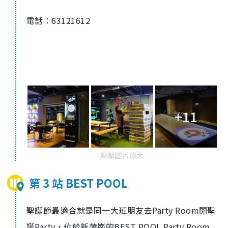
電話：63121612
+11
點擊圖片放大
第 3 站 BEST POOL
聖誕節最適合就是同一大班朋友去Party Room開聖
誕Party，位於新蒲崗的BEST POOL Party Room