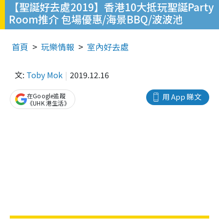
【聖誕好去處2019】香港10大抵玩聖誕Party
Room推介 包場優惠/海景BBQ/波波池
首頁
玩樂情報
室內好去處
文:
Toby Mok
2019.12.16
在Google追蹤
用 App 睇文
《UHK 港生活》