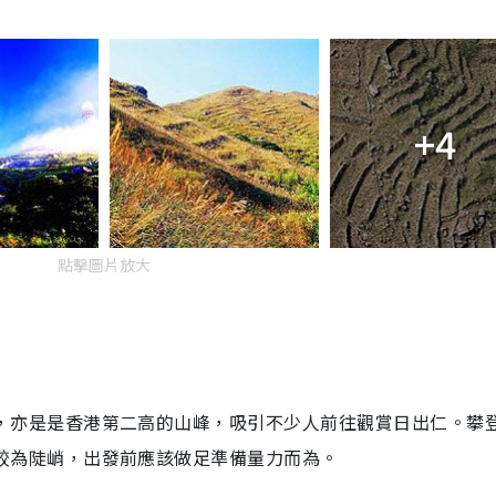
+4
點擊圖片放大
，亦是是香港第二高的山峰，吸引不少人前往觀賞日出仁。攀
較為陡峭，出發前應該做足準備量力而為。