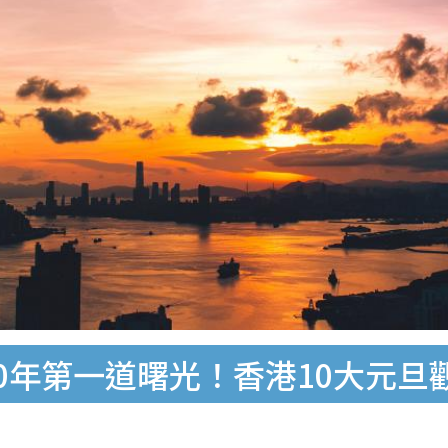
20年第一道曙光！香港10大元