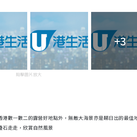
+3
點擊圖片放大
香港數一數二的露營好地點外，無敵大海景亦是睇日出的最佳
疊石走走，欣賞自然風景