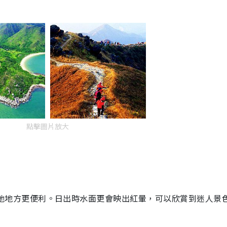
點擊圖片放大
他地方更便利。日出時水面更會映出紅暈，可以欣賞到迷人景