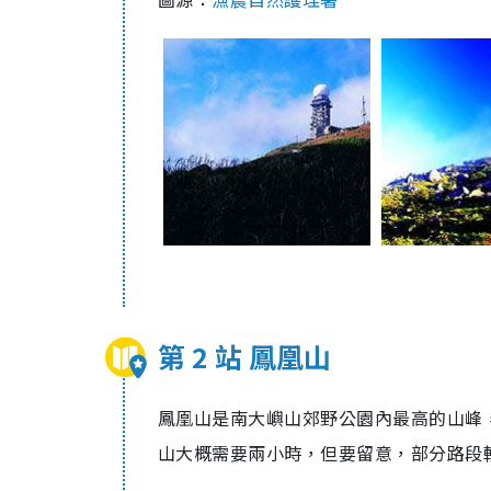
第 2 站 鳳凰山
鳳凰山是南大嶼山郊野公園內最高的山峰
山大概需要兩小時，但要留意，部分路段