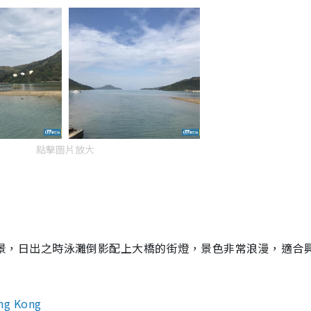
點擊圖片放大
景，日出之時泳灘倒影配上大橋的街燈，景色非常浪漫，適合
g Kong