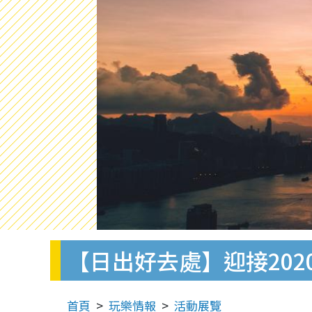
【日出好去處】迎接20
首頁
玩樂情報
活動展覽